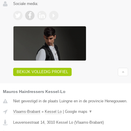
Sociale media:
BEKIJK VOLLEDIG PROFIEL
Mauros Hairdressers Kessel-Lo
Niet gevestigd in de plaats Luingne en in de provincie Henegouwen.
Vlaams-Brabant
»
Kessel Lo
|
Google maps
▼
Leuvensestraat 14
,
3010
Kessel Lo
(
Vlaams-Brabant
)