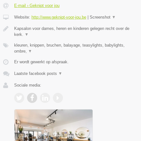
E-mail › Geknipt voor jou
Website:
http://www.geknipt-voor-jou.be
|
Screenshot
▼
Kapsalon voor dames, heren en kinderen gelegen recht over de
kerk.
▼
kleuren, knippen, bruchen, balayage, teasylights, babylights,
ombre,
▼
Er wordt gewerkt op afspraak.
Laatste facebook posts
▼
Sociale media: