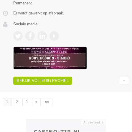
Permanent
Er wordt gewerkt op afspraak.
Sociale media:
BEKIJK VOLLEDIG PROFIEL
1
2
3
»
»»