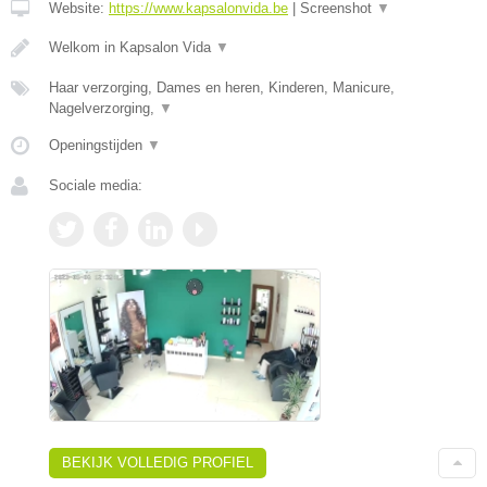
Website:
https://www.kapsalonvida.be
|
Screenshot
▼
Welkom in Kapsalon Vida
▼
Haar verzorging, Dames en heren, Kinderen, Manicure,
Nagelverzorging,
▼
Openingstijden
▼
Sociale media:
BEKIJK VOLLEDIG PROFIEL