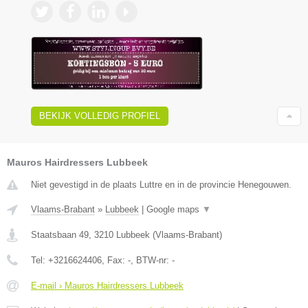
BEKIJK VOLLEDIG PROFIEL
Mauros Hairdressers Lubbeek
Niet gevestigd in de plaats Luttre en in de provincie Henegouwen.
Vlaams-Brabant
»
Lubbeek
|
Google maps
▼
Staatsbaan 49
,
3210
Lubbeek
(
Vlaams-Brabant
)
Tel:
+3216624406
, Fax:
-
, BTW-nr:
-
E-mail › Mauros Hairdressers Lubbeek