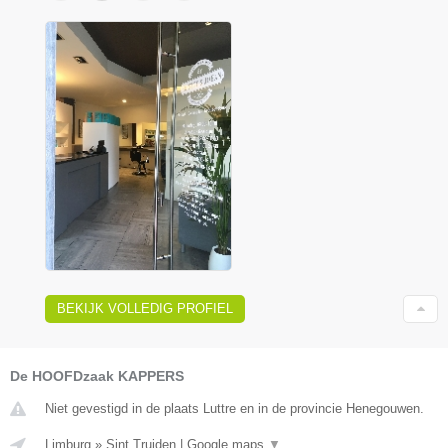
BEKIJK VOLLEDIG PROFIEL
De HOOFDzaak KAPPERS
Niet gevestigd in de plaats Luttre en in de provincie Henegouwen.
Limburg
»
Sint Truiden
|
Google maps
▼