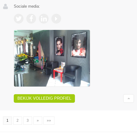
Sociale media:
BEKIJK VOLLEDIG PROFIEL
1
2
3
»
»»