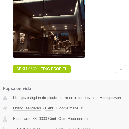
BEKIJK VOLLEDIG PROFIEL
Kapsalon vida
Niet gevestigd in de plaats Luttre en in de provincie Henegouwen.
Oost-Vlaanderen
»
Gent
|
Google maps
▼
Einde were 63
,
9000
Gent
(
Oost-Vlaanderen
)