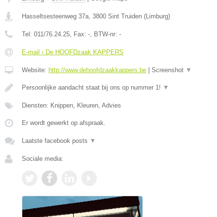
Hasseltsesteenweg 37a
,
3800
Sint Truiden
(
Limburg
)
Tel:
011/76.24.25
, Fax:
-
, BTW-nr:
-
E-mail › De HOOFDzaak KAPPERS
Website:
http://www.dehoofdzaakkappers.be
|
Screenshot
▼
Persoonlijke aandacht staat bij ons op nummer 1!
▼
Diensten: Knippen, Kleuren, Advies
Er wordt gewerkt op afspraak.
Laatste facebook posts
▼
Sociale media: