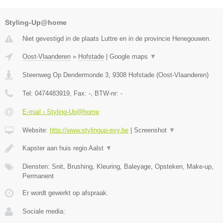
Styling-Up@home
Niet gevestigd in de plaats Luttre en in de provincie Henegouwen.
Oost-Vlaanderen
»
Hofstade
|
Google maps
▼
Steenweg Op Dendermonde 3
,
9308
Hofstade
(
Oost-Vlaanderen
)
Tel:
0474483919
, Fax:
-
, BTW-nr:
-
E-mail › Styling-Up@home
Website:
http://www.stylingup-evy.be
|
Screenshot
▼
Kapster aan huis regio Aalst
▼
Diensten: Snit, Brushing, Kleuring, Baleyage, Opsteken, Make-up,
Permanent
Er wordt gewerkt op afspraak.
Sociale media: