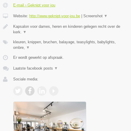
E-mail › Geknipt voor jou
Website:
http://www.geknipt-voor-jou.be
|
Screenshot
▼
Kapsalon voor dames, heren en kinderen gelegen recht over de
kerk.
▼
kleuren, knippen, bruchen, balayage, teasylights, babylights,
ombre,
▼
Er wordt gewerkt op afspraak.
Laatste facebook posts
▼
Sociale media: