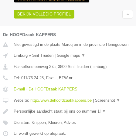
BEKIJK VOLLEDIG PROFIEL
De HOOFDzaak KAPPERS
Niet gevestigd in de plaats Marcq en in de provincie Henegouwen.
Limburg
»
Sint Truiden
|
Google maps
▼
Hasseltsesteenweg 37a
,
3800
Sint Truiden
(
Limburg
)
Tel:
011/76.24.25
, Fax:
-
, BTW-nr:
-
E-mail › De HOOFDzaak KAPPERS
Website:
http://www.dehoofdzaakkappers.be
|
Screenshot
▼
Persoonlijke aandacht staat bij ons op nummer 1!
▼
Diensten: Knippen, Kleuren, Advies
Er wordt gewerkt op afspraak.