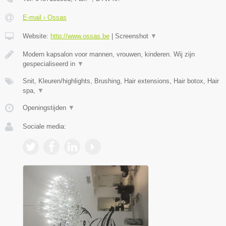
E-mail › Ossas
Website:
http://www.ossas.be
|
Screenshot
▼
Modern kapsalon voor mannen, vrouwen, kinderen. Wij zijn
gespecialiseerd in
▼
Snit, Kleuren/highlights, Brushing, Hair extensions, Hair botox, Hair
spa,
▼
Openingstijden
▼
Sociale media: