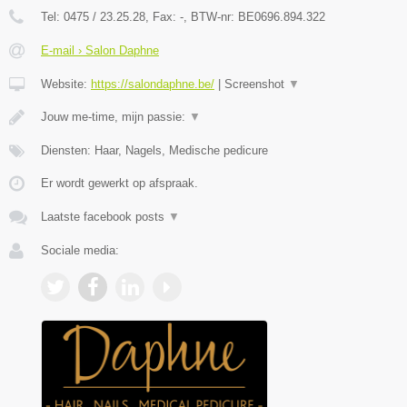
Tel:
0475 / 23.25.28
, Fax:
-
, BTW-nr:
BE0696.894.322
E-mail › Salon Daphne
Website:
https://salondaphne.be/
|
Screenshot
▼
Jouw me-time, mijn passie:
▼
Diensten: Haar, Nagels, Medische pedicure
Er wordt gewerkt op afspraak.
Laatste facebook posts
▼
Sociale media: