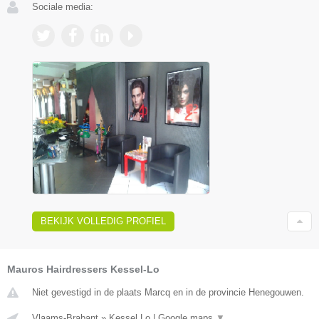
Sociale media:
BEKIJK VOLLEDIG PROFIEL
Mauros Hairdressers Kessel-Lo
Niet gevestigd in de plaats Marcq en in de provincie Henegouwen.
Vlaams-Brabant
»
Kessel Lo
|
Google maps
▼