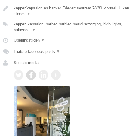
kapper/kapsalon en barbier Edegemsestraat 78/80 Mortsel. U kan
steeds
▼
kapper, kapsalon, barber, barbier, baardverzorging, high lights,
balayage,
▼
Openingstijden
▼
Laatste facebook posts
▼
Sociale media: