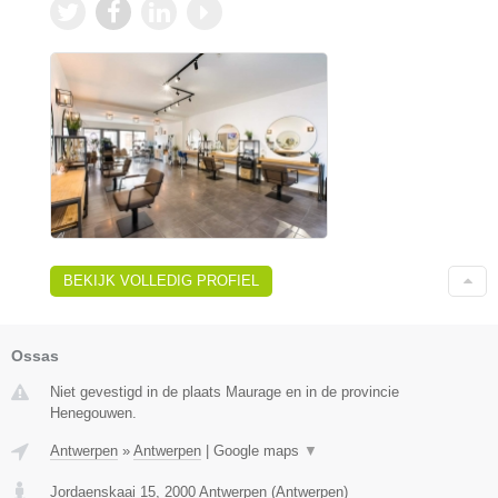
BEKIJK VOLLEDIG PROFIEL
Ossas
Niet gevestigd in de plaats Maurage en in de provincie
Henegouwen.
Antwerpen
»
Antwerpen
|
Google maps
▼
Jordaenskaai 15
,
2000
Antwerpen
(
Antwerpen
)