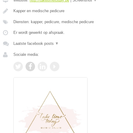
Website:
http://taketimetoday.be
|
Screenshot
▼
Kapper en medische pedicure
Diensten: kapper, pedicure, medische pedicure
Er wordt gewerkt op afspraak.
Laatste facebook posts
▼
Sociale media: