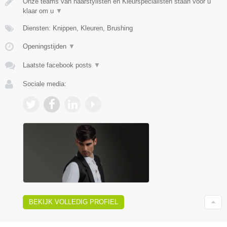
Onze teams van haarstylisten en Kleurspecialisten staan voor u
klaar om u
▼
Diensten: Knippen, Kleuren, Brushing
Openingstijden
▼
Laatste facebook posts
▼
Sociale media:
BEKIJK VOLLEDIG PROFIEL