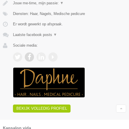
Jouw me-time, mijn passie:
▼
Diensten: Haar, Nagels, Medische pedicure
Er wordt gewerkt op afspraak.
Laatste facebook posts
▼
Sociale media:
BEKIJK VOLLEDIG PROFIEL
Kapsalon vida