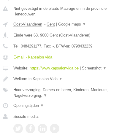
Niet gevestigd in de plaats Maurage en in de provincie
Henegouwen.
Oost-Vlaanderen
»
Gent
|
Google maps
▼
Einde were 63
,
9000
Gent
(
Oost-Vlaanderen
)
Tel:
0484291177
, Fax:
-
, BTW-nr:
0798432239
E-mail › Kapsalon vida
Website:
https://www.kapsalonvida.be
|
Screenshot
▼
Welkom in Kapsalon Vida
▼
Haar verzorging, Dames en heren, Kinderen, Manicure,
Nagelverzorging,
▼
Openingstijden
▼
Sociale media: