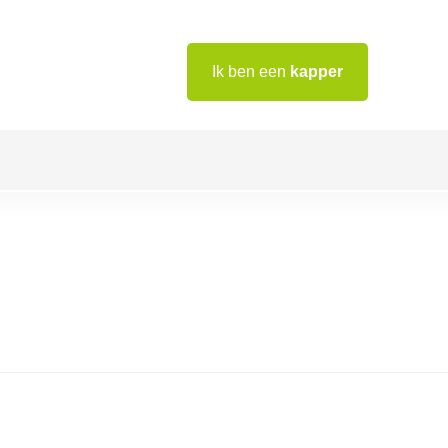
Ik ben een
kapper