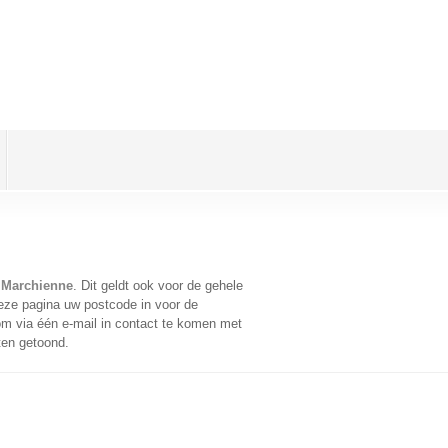
 Marchienne
. Dit geldt ook voor de gehele
eze pagina uw postcode in voor de
m via één e-mail in contact te komen met
ten getoond.