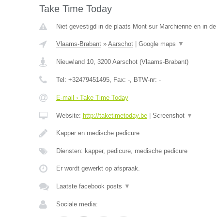
Take Time Today
Niet gevestigd in de plaats Mont sur Marchienne en in d
Vlaams-Brabant
»
Aarschot
|
Google maps
▼
Nieuwland 10
,
3200
Aarschot
(
Vlaams-Brabant
)
Tel:
+32479451495
, Fax:
-
, BTW-nr:
-
E-mail › Take Time Today
Website:
http://taketimetoday.be
|
Screenshot
▼
Kapper en medische pedicure
Diensten: kapper, pedicure, medische pedicure
Er wordt gewerkt op afspraak.
Laatste facebook posts
▼
Sociale media: