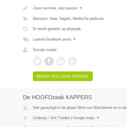
Jouw me-time, mijn passie:
▼
Diensten: Haar, Nagels, Medische pedicure
Er wordt gewerkt op afspraak.
Laatste facebook posts
▼
Sociale media:
BEKIJK VOLLEDIG PROFIEL
De HOOFDzaak KAPPERS
Niet gevestigd in de plaats Mont sur Marchienne en in d
Limburg
»
Sint Truiden
|
Google maps
▼