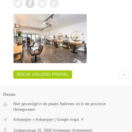
BEKIJK VOLLEDIG PROFIEL
Ossas
Niet gevestigd in de plaats Nalinnes en in de provincie
Henegouwen.
Antwerpen
»
Antwerpen
|
Google maps
▼
Jordaenskaai 15
,
2000
Antwerpen
(
Antwerpen
)