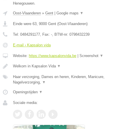
Henegouwen.
Oost-Vlaanderen
»
Gent
|
Google maps
▼
Einde were 63
,
9000
Gent
(
Oost-Vlaanderen
)
Tel:
0484291177
, Fax:
-
, BTW-nr:
0798432239
E-mail › Kapsalon vida
Website:
https://www.kapsalonvida.be
|
Screenshot
▼
Welkom in Kapsalon Vida
▼
Haar verzorging, Dames en heren, Kinderen, Manicure,
Nagelverzorging,
▼
Openingstijden
▼
Sociale media: