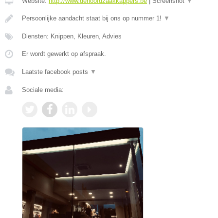
Website:
http://www.dehoofdzaakkappers.be
|
Screenshot
▼
Persoonlijke aandacht staat bij ons op nummer 1!
▼
Diensten: Knippen, Kleuren, Advies
Er wordt gewerkt op afspraak.
Laatste facebook posts
▼
Sociale media: