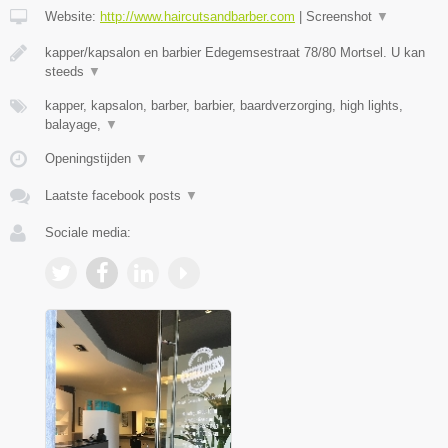
Website:
http://www.haircutsandbarber.com
|
Screenshot
▼
kapper/kapsalon en barbier Edegemsestraat 78/80 Mortsel. U kan
steeds
▼
kapper, kapsalon, barber, barbier, baardverzorging, high lights,
balayage,
▼
Openingstijden
▼
Laatste facebook posts
▼
Sociale media: