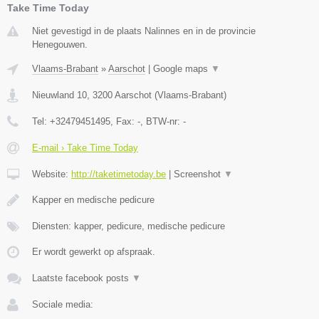
Take Time Today
Niet gevestigd in de plaats Nalinnes en in de provincie
Henegouwen.
Vlaams-Brabant
»
Aarschot
|
Google maps
▼
Nieuwland 10
,
3200
Aarschot
(
Vlaams-Brabant
)
Tel:
+32479451495
, Fax:
-
, BTW-nr:
-
E-mail › Take Time Today
Website:
http://taketimetoday.be
|
Screenshot
▼
Kapper en medische pedicure
Diensten: kapper, pedicure, medische pedicure
Er wordt gewerkt op afspraak.
Laatste facebook posts
▼
Sociale media: