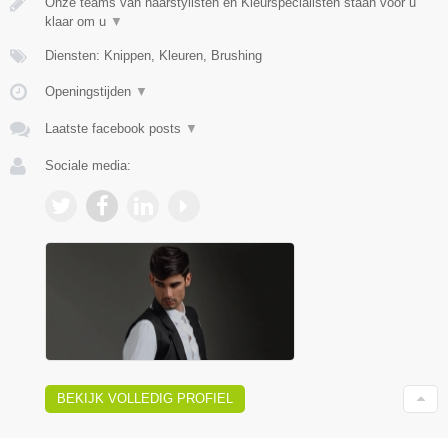
Onze teams van haarstylisten en Kleurspecialisten staan voor u
klaar om u
▼
Diensten: Knippen, Kleuren, Brushing
Openingstijden
▼
Laatste facebook posts
▼
Sociale media:
BEKIJK VOLLEDIG PROFIEL