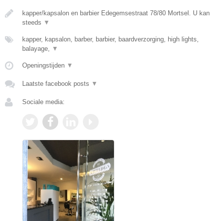
kapper/kapsalon en barbier Edegemsestraat 78/80 Mortsel. U kan
steeds
▼
kapper, kapsalon, barber, barbier, baardverzorging, high lights,
balayage,
▼
Openingstijden
▼
Laatste facebook posts
▼
Sociale media: