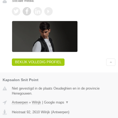
Sociale media:
BEKIJK VOLLEDIG PROFIEL
Kapsalon Snit Point
Niet gevestigd in de plaats Oeudeghien en in de provincie
Henegouwen.
Antwerpen
»
Wilrijk
|
Google maps
▼
Heistraat 92
,
2610
Wilrijk
(
Antwerpen
)