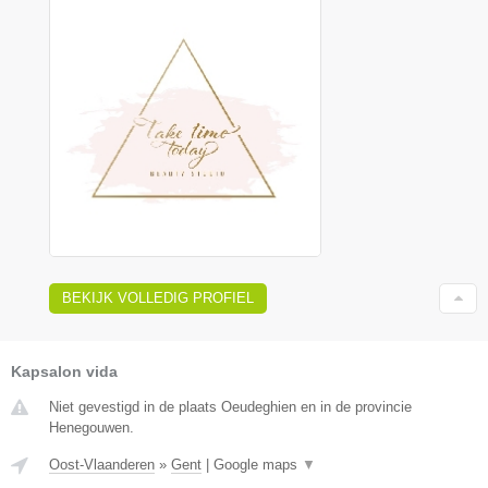
BEKIJK VOLLEDIG PROFIEL
Kapsalon vida
Niet gevestigd in de plaats Oeudeghien en in de provincie
Henegouwen.
Oost-Vlaanderen
»
Gent
|
Google maps
▼