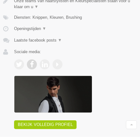
Onze teams van haarstylisten en Kleurspecialisten staan voor u
klaar om u
▼
Diensten: Knippen, Kleuren, Brushing
Openingstijden
▼
Laatste facebook posts
▼
Sociale media:
BEKIJK VOLLEDIG PROFIEL