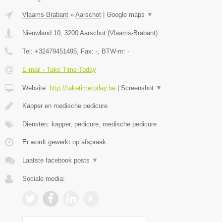
Vlaams-Brabant
»
Aarschot
|
Google maps
▼
Nieuwland 10
,
3200
Aarschot
(
Vlaams-Brabant
)
Tel:
+32479451495
, Fax:
-
, BTW-nr:
-
E-mail › Take Time Today
Website:
http://taketimetoday.be
|
Screenshot
▼
Kapper en medische pedicure
Diensten: kapper, pedicure, medische pedicure
Er wordt gewerkt op afspraak.
Laatste facebook posts
▼
Sociale media: