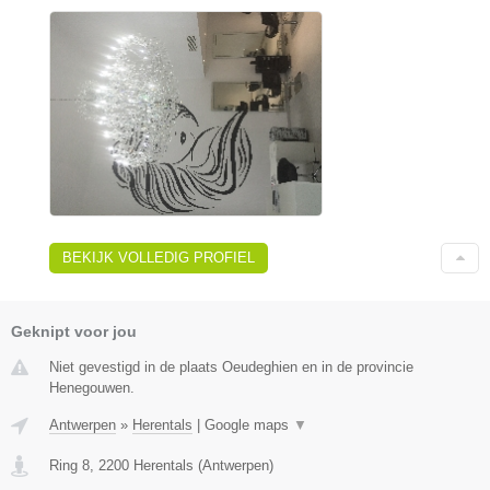
BEKIJK VOLLEDIG PROFIEL
Geknipt voor jou
Niet gevestigd in de plaats Oeudeghien en in de provincie
Henegouwen.
Antwerpen
»
Herentals
|
Google maps
▼
Ring 8
,
2200
Herentals
(
Antwerpen
)