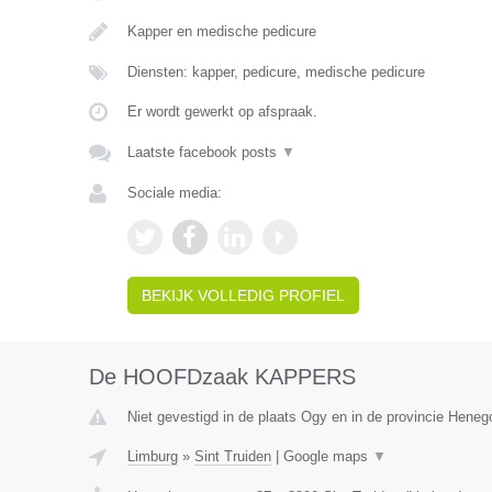
Kapper en medische pedicure
Diensten: kapper, pedicure, medische pedicure
Er wordt gewerkt op afspraak.
Laatste facebook posts
▼
Sociale media:
BEKIJK VOLLEDIG PROFIEL
De HOOFDzaak KAPPERS
Niet gevestigd in de plaats Ogy en in de provincie Hene
Limburg
»
Sint Truiden
|
Google maps
▼