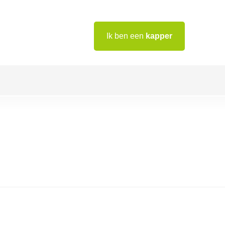
Ik ben een
kapper