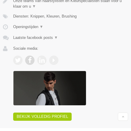
Onze teams van haarstylisten en Kleurspecialisten staan voor u
klaar om u
▼
Diensten: Knippen, Kleuren, Brushing
Openingstijden
▼
Laatste facebook posts
▼
Sociale media:
BEKIJK VOLLEDIG PROFIEL