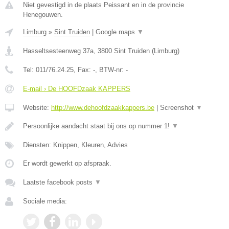
Niet gevestigd in de plaats Peissant en in de provincie
Henegouwen.
Limburg
»
Sint Truiden
|
Google maps
▼
Hasseltsesteenweg 37a
,
3800
Sint Truiden
(
Limburg
)
Tel:
011/76.24.25
, Fax:
-
, BTW-nr:
-
E-mail › De HOOFDzaak KAPPERS
Website:
http://www.dehoofdzaakkappers.be
|
Screenshot
▼
Persoonlijke aandacht staat bij ons op nummer 1!
▼
Diensten: Knippen, Kleuren, Advies
Er wordt gewerkt op afspraak.
Laatste facebook posts
▼
Sociale media: