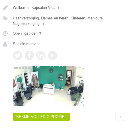
Welkom in Kapsalon Vida
▼
Haar verzorging, Dames en heren, Kinderen, Manicure,
Nagelverzorging,
▼
Openingstijden
▼
Sociale media:
BEKIJK VOLLEDIG PROFIEL