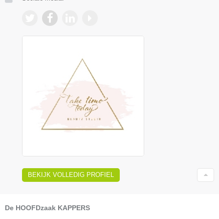
BEKIJK VOLLEDIG PROFIEL
De HOOFDzaak KAPPERS