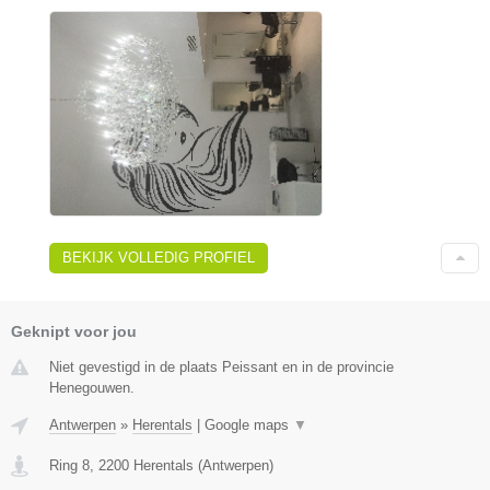
BEKIJK VOLLEDIG PROFIEL
Geknipt voor jou
Niet gevestigd in de plaats Peissant en in de provincie
Henegouwen.
Antwerpen
»
Herentals
|
Google maps
▼
Ring 8
,
2200
Herentals
(
Antwerpen
)