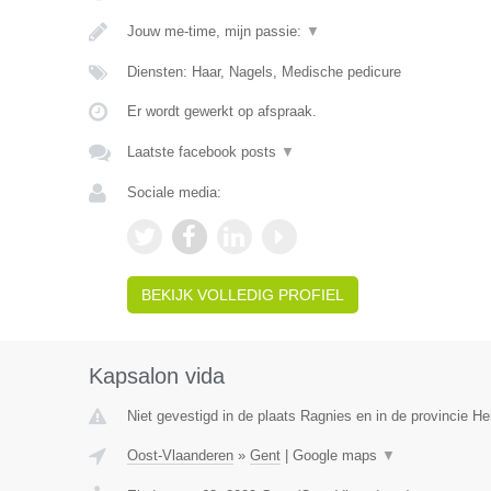
Jouw me-time, mijn passie:
▼
Diensten: Haar, Nagels, Medische pedicure
Er wordt gewerkt op afspraak.
Laatste facebook posts
▼
Sociale media:
BEKIJK VOLLEDIG PROFIEL
Kapsalon vida
Niet gevestigd in de plaats Ragnies en in de provincie 
Oost-Vlaanderen
»
Gent
|
Google maps
▼