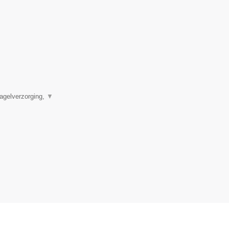
agelverzorging,
▼