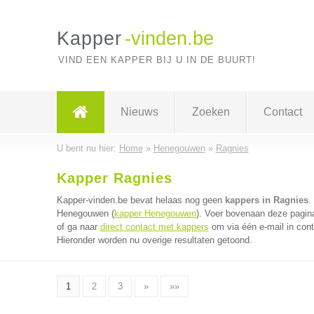
Kapper
-vinden.be
VIND EEN KAPPER BIJ U IN DE BUURT!
Nieuws
Zoeken
Contact
U bent nu hier:
Home
»
Henegouwen
»
Ragnies
Kapper Ragnies
Kapper-vinden.be bevat helaas nog geen
kappers in Ragnies
.
Henegouwen (
kapper Henegouwen
). Voer bovenaan deze pagina
of ga naar
direct contact met kappers
om via één e-mail in cont
Hieronder worden nu overige resultaten getoond.
1
2
3
»
»»