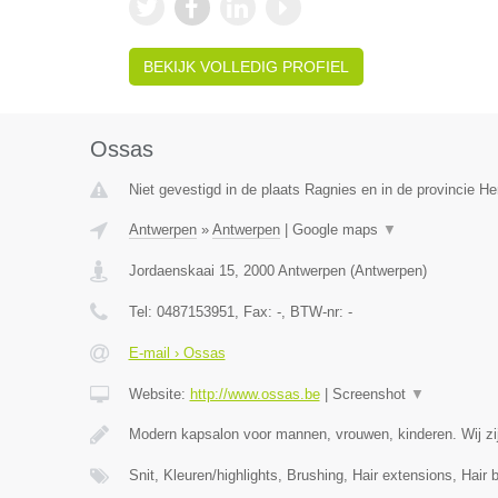
BEKIJK VOLLEDIG PROFIEL
Ossas
Niet gevestigd in de plaats Ragnies en in de provincie 
Antwerpen
»
Antwerpen
|
Google maps
▼
Jordaenskaai 15
,
2000
Antwerpen
(
Antwerpen
)
Tel:
0487153951
, Fax:
-
, BTW-nr:
-
E-mail › Ossas
Website:
http://www.ossas.be
|
Screenshot
▼
Modern kapsalon voor mannen, vrouwen, kinderen. Wij zij
Snit, Kleuren/highlights, Brushing, Hair extensions, Hair 