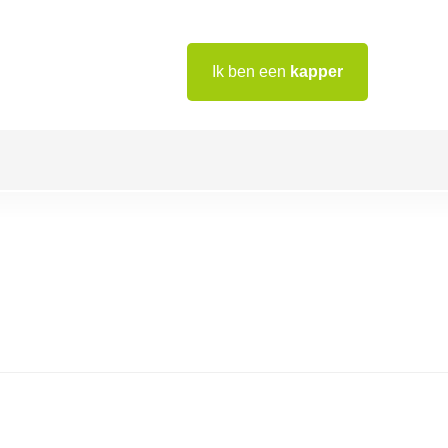
Ik ben een
kapper