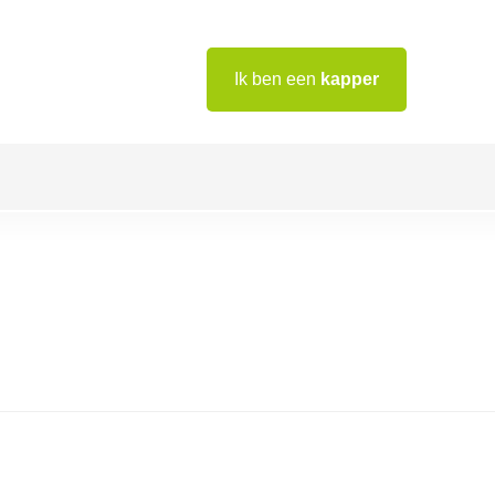
Ik ben een
kapper