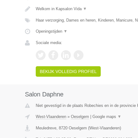
Welkom in Kapsalon Vida
▼
Haar verzorging, Dames en heren, Kinderen, Manicure, N
Openingstijden
▼
Sociale media:
BEKIJK VOLLEDIG PROFIEL
Salon Daphne
Niet gevestigd in de plaats Robechies en in de provinci
West-Vlaanderen
»
Oeselgem
|
Google maps
▼
Meuledreve
,
8720
Oeselgem
(
West-Vlaanderen
)