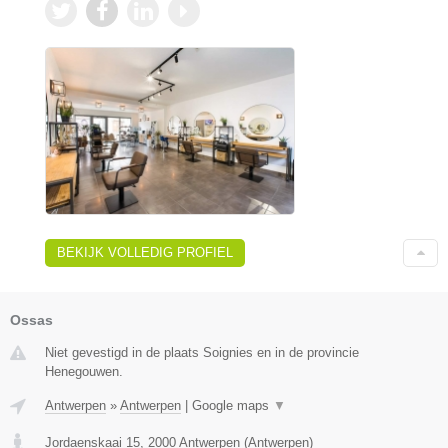
BEKIJK VOLLEDIG PROFIEL
Ossas
Niet gevestigd in de plaats Soignies en in de provincie
Henegouwen.
Antwerpen
»
Antwerpen
|
Google maps
▼
Jordaenskaai 15
,
2000
Antwerpen
(
Antwerpen
)