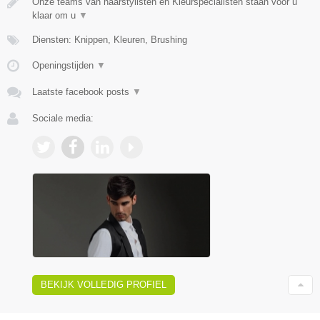
Onze teams van haarstylisten en Kleurspecialisten staan voor u
klaar om u
▼
Diensten: Knippen, Kleuren, Brushing
Openingstijden
▼
Laatste facebook posts
▼
Sociale media:
BEKIJK VOLLEDIG PROFIEL