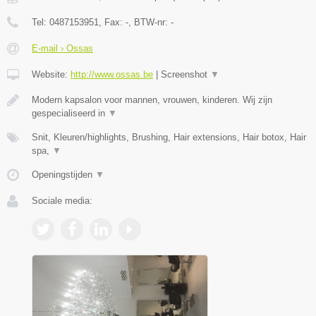
Tel:
0487153951
, Fax:
-
, BTW-nr:
-
E-mail › Ossas
Website:
http://www.ossas.be
|
Screenshot
▼
Modern kapsalon voor mannen, vrouwen, kinderen. Wij zijn
gespecialiseerd in
▼
Snit, Kleuren/highlights, Brushing, Hair extensions, Hair botox, Hair
spa,
▼
Openingstijden
▼
Sociale media: