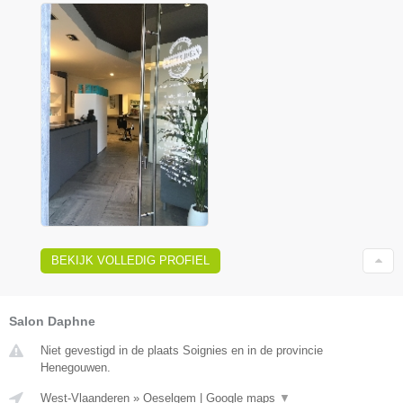
BEKIJK VOLLEDIG PROFIEL
Salon Daphne
Niet gevestigd in de plaats Soignies en in de provincie
Henegouwen.
West-Vlaanderen
»
Oeselgem
|
Google maps
▼