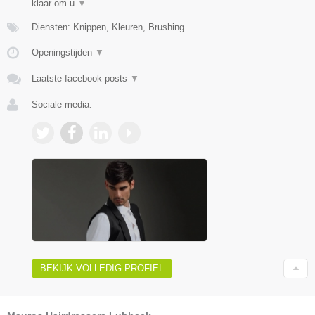
klaar om u
▼
Diensten: Knippen, Kleuren, Brushing
Openingstijden
▼
Laatste facebook posts
▼
Sociale media:
BEKIJK VOLLEDIG PROFIEL