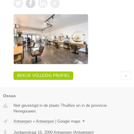
BEKIJK VOLLEDIG PROFIEL
Ossas
Niet gevestigd in de plaats Thuillies en in de provincie
Henegouwen.
Antwerpen
»
Antwerpen
|
Google maps
▼
Jordaenskaai 15
,
2000
Antwerpen
(
Antwerpen
)