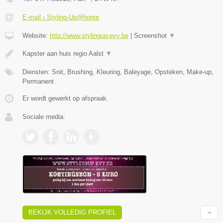
E-mail › Styling-Up@home
Website:
http://www.stylingup-evy.be
|
Screenshot
▼
Kapster aan huis regio Aalst
▼
Diensten: Snit, Brushing, Kleuring, Baleyage, Opsteken, Make-up,
Permanent
Er wordt gewerkt op afspraak.
Sociale media:
BEKIJK VOLLEDIG PROFIEL