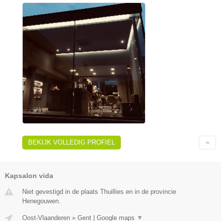
BEKIJK VOLLEDIG PROFIEL
Kapsalon vida
Niet gevestigd in de plaats Thuillies en in de provincie
Henegouwen.
Oost-Vlaanderen
»
Gent
|
Google maps
▼