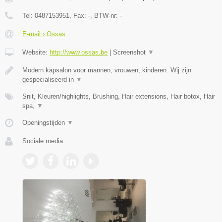
Tel:
0487153951
, Fax:
-
, BTW-nr:
-
E-mail › Ossas
Website:
http://www.ossas.be
|
Screenshot
▼
Modern kapsalon voor mannen, vrouwen, kinderen. Wij zijn
gespecialiseerd in
▼
Snit, Kleuren/highlights, Brushing, Hair extensions, Hair botox, Hair
spa,
▼
Openingstijden
▼
Sociale media: