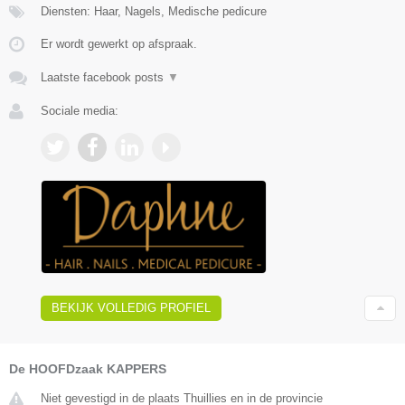
Diensten: Haar, Nagels, Medische pedicure
Er wordt gewerkt op afspraak.
Laatste facebook posts
▼
Sociale media:
BEKIJK VOLLEDIG PROFIEL
De HOOFDzaak KAPPERS
Niet gevestigd in de plaats Thuillies en in de provincie