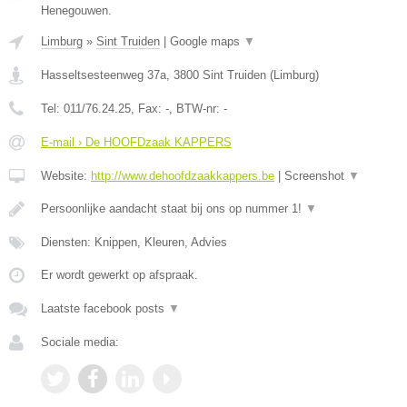
Henegouwen.
Limburg
»
Sint Truiden
|
Google maps
▼
Hasseltsesteenweg 37a
,
3800
Sint Truiden
(
Limburg
)
Tel:
011/76.24.25
, Fax:
-
, BTW-nr:
-
E-mail › De HOOFDzaak KAPPERS
Website:
http://www.dehoofdzaakkappers.be
|
Screenshot
▼
Persoonlijke aandacht staat bij ons op nummer 1!
▼
Diensten: Knippen, Kleuren, Advies
Er wordt gewerkt op afspraak.
Laatste facebook posts
▼
Sociale media: