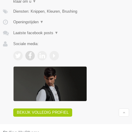
klaar om u
▼
Diensten: Knippen, Kleuren, Brushing
Openingstijden
▼
Laatste facebook posts
▼
Sociale media:
BEKIJK VOLLEDIG PROFIEL