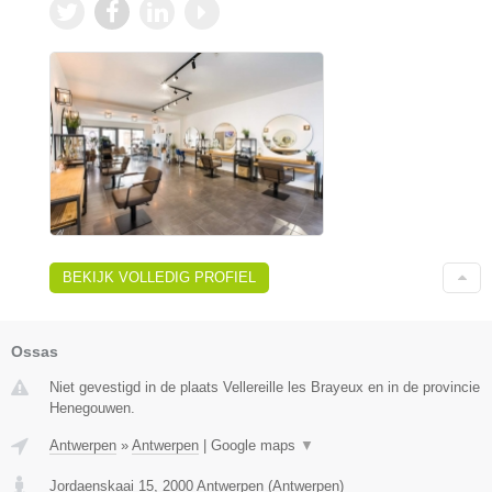
BEKIJK VOLLEDIG PROFIEL
Ossas
Niet gevestigd in de plaats Vellereille les Brayeux en in de provincie
Henegouwen.
Antwerpen
»
Antwerpen
|
Google maps
▼
Jordaenskaai 15
,
2000
Antwerpen
(
Antwerpen
)