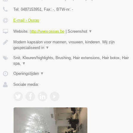
Tel:
0487153951
, Fax:
-
, BTW-nr:
-
E-mail › Ossas
Website:
http://www.ossas.be
|
Screenshot
▼
Modern kapsalon voor mannen, vrouwen, kinderen. Wij zijn
gespecialiseerd in
▼
Snit, Kleuren/highlights, Brushing, Hair extensions, Hair botox, Hair
spa,
▼
Openingstijden
▼
Sociale media: