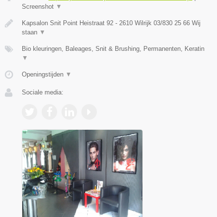
Screenshot
▼
Kapsalon Snit Point Heistraat 92 - 2610 Wilrijk 03/830 25 66 Wij
staan
▼
Bio kleuringen, Baleages, Snit & Brushing, Permanenten, Keratin
▼
Openingstijden
▼
Sociale media: