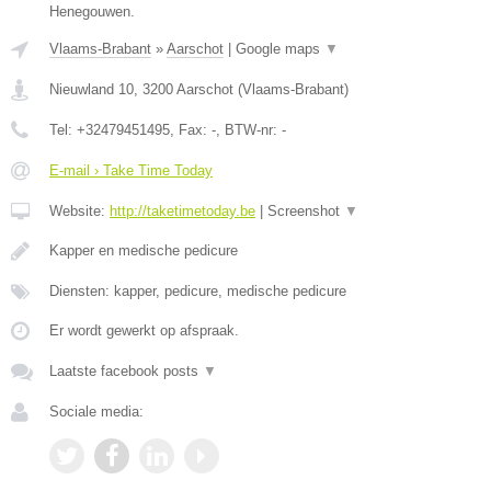
Henegouwen.
Vlaams-Brabant
»
Aarschot
|
Google maps
▼
Nieuwland 10
,
3200
Aarschot
(
Vlaams-Brabant
)
Tel:
+32479451495
, Fax:
-
, BTW-nr:
-
E-mail › Take Time Today
Website:
http://taketimetoday.be
|
Screenshot
▼
Kapper en medische pedicure
Diensten: kapper, pedicure, medische pedicure
Er wordt gewerkt op afspraak.
Laatste facebook posts
▼
Sociale media: