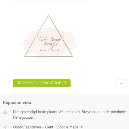
BEKIJK VOLLEDIG PROFIEL
Kapsalon vida
Niet gevestigd in de plaats Vellereille les Brayeux en in de provincie
Henegouwen.
Oost-Vlaanderen
»
Gent
|
Google maps
▼