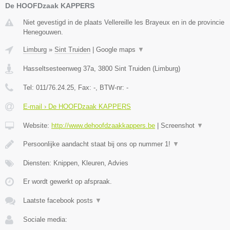
De HOOFDzaak KAPPERS
Niet gevestigd in de plaats Vellereille les Brayeux en in de provincie
Henegouwen.
Limburg
»
Sint Truiden
|
Google maps
▼
Hasseltsesteenweg 37a
,
3800
Sint Truiden
(
Limburg
)
Tel:
011/76.24.25
, Fax:
-
, BTW-nr:
-
E-mail › De HOOFDzaak KAPPERS
Website:
http://www.dehoofdzaakkappers.be
|
Screenshot
▼
Persoonlijke aandacht staat bij ons op nummer 1!
▼
Diensten: Knippen, Kleuren, Advies
Er wordt gewerkt op afspraak.
Laatste facebook posts
▼
Sociale media: