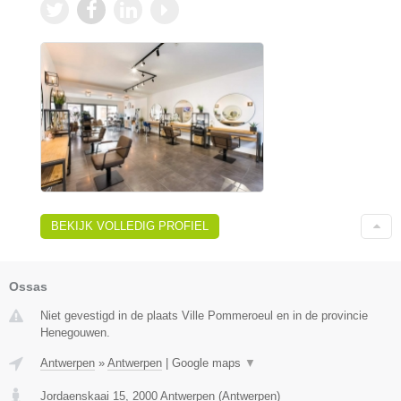
BEKIJK VOLLEDIG PROFIEL
Ossas
Niet gevestigd in de plaats Ville Pommeroeul en in de provincie
Henegouwen.
Antwerpen
»
Antwerpen
|
Google maps
▼
Jordaenskaai 15
,
2000
Antwerpen
(
Antwerpen
)