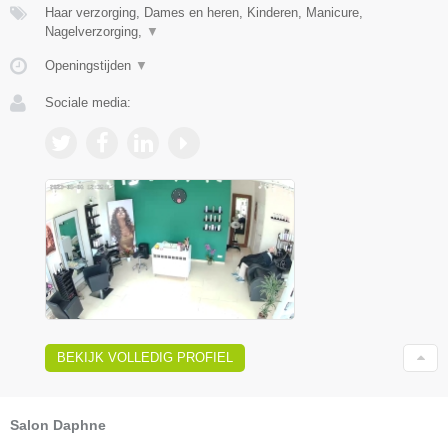
Haar verzorging, Dames en heren, Kinderen, Manicure,
Nagelverzorging,
▼
Openingstijden
▼
Sociale media:
BEKIJK VOLLEDIG PROFIEL
Salon Daphne