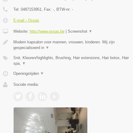
Tel:
0487153951
, Fax:
-
, BTW-nr:
-
E-mail › Ossas
Website:
http://www.ossas.be
|
Screenshot
▼
Modern kapsalon voor mannen, vrouwen, kinderen. Wij zijn
gespecialiseerd in
▼
Snit, Kleuren/highlights, Brushing, Hair extensions, Hair botox, Hair
spa,
▼
Openingstijden
▼
Sociale media: