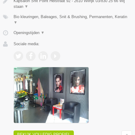
Kapsalon Snit Point Heistraat 92 - 2610 Wilrijk 03/830 25 66 Wij
staan
▼
Bio kleuringen, Baleages, Snit & Brushing, Permanenten, Keratin
▼
Openingstijden
▼
Sociale media:
BEKIJK VOLLEDIG PROFIEL