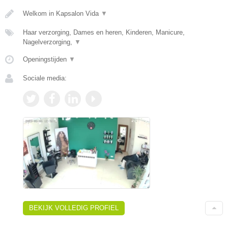
Welkom in Kapsalon Vida
▼
Haar verzorging, Dames en heren, Kinderen, Manicure,
Nagelverzorging,
▼
Openingstijden
▼
Sociale media:
BEKIJK VOLLEDIG PROFIEL