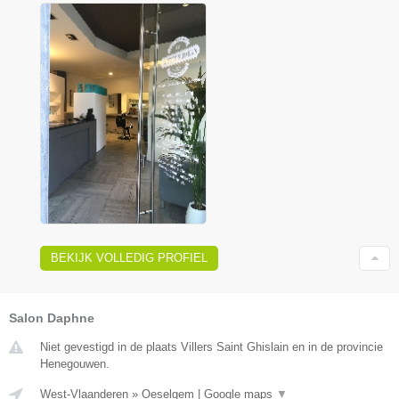
BEKIJK VOLLEDIG PROFIEL
Salon Daphne
Niet gevestigd in de plaats Villers Saint Ghislain en in de provincie
Henegouwen.
West-Vlaanderen
»
Oeselgem
|
Google maps
▼