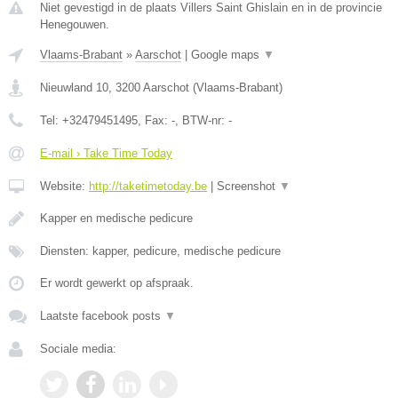
Niet gevestigd in de plaats Villers Saint Ghislain en in de provincie
Henegouwen.
Vlaams-Brabant
»
Aarschot
|
Google maps
▼
Nieuwland 10
,
3200
Aarschot
(
Vlaams-Brabant
)
Tel:
+32479451495
, Fax:
-
, BTW-nr:
-
E-mail › Take Time Today
Website:
http://taketimetoday.be
|
Screenshot
▼
Kapper en medische pedicure
Diensten: kapper, pedicure, medische pedicure
Er wordt gewerkt op afspraak.
Laatste facebook posts
▼
Sociale media: