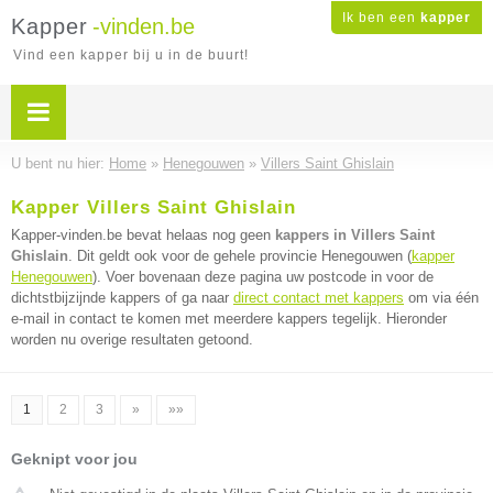
Ik ben een
kapper
Kapper
-vinden.be
Vind een kapper bij u in de buurt!
U bent nu hier:
Home
»
Henegouwen
»
Villers Saint Ghislain
Kapper Villers Saint Ghislain
Kapper-vinden.be bevat helaas nog geen
kappers in Villers Saint
Ghislain
. Dit geldt ook voor de gehele provincie Henegouwen (
kapper
Henegouwen
). Voer bovenaan deze pagina uw postcode in voor de
dichtstbijzijnde kappers of ga naar
direct contact met kappers
om via één
e-mail in contact te komen met meerdere kappers tegelijk. Hieronder
worden nu overige resultaten getoond.
1
2
3
»
»»
Geknipt voor jou