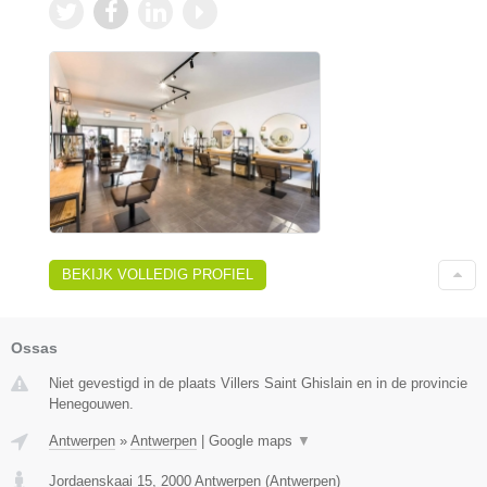
BEKIJK VOLLEDIG PROFIEL
Ossas
Niet gevestigd in de plaats Villers Saint Ghislain en in de provincie
Henegouwen.
Antwerpen
»
Antwerpen
|
Google maps
▼
Jordaenskaai 15
,
2000
Antwerpen
(
Antwerpen
)