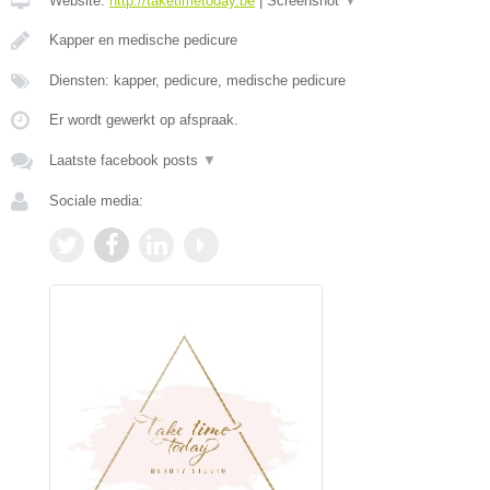
Website:
http://taketimetoday.be
|
Screenshot
▼
Kapper en medische pedicure
Diensten: kapper, pedicure, medische pedicure
Er wordt gewerkt op afspraak.
Laatste facebook posts
▼
Sociale media: