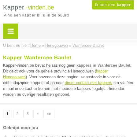
Ik ben een
kapper
Kapper
-vinden.be
Vind een kapper bij u in de buurt!
U bent nu hier:
Home
»
Henegouwen
»
Wanfercee Baulet
Kapper Wanfercee Baulet
Kapper-vinden.be bevat helaas nog geen
kappers in Wanfercee Baulet
.
Dit geldt ook voor de gehele provincie Henegouwen (
kapper
Henegouwen
). Voer bovenaan deze pagina uw postcode in voor de
dichtstbijzijnde kappers of ga naar
direct contact met kappers
om via één
e-mail in contact te komen met meerdere kappers tegelijk. Hieronder
worden nu overige resultaten getoond.
1
2
3
»
»»
Geknipt voor jou