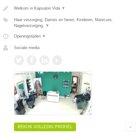
Welkom in Kapsalon Vida
▼
Haar verzorging, Dames en heren, Kinderen, Manicure,
Nagelverzorging,
▼
Openingstijden
▼
Sociale media:
BEKIJK VOLLEDIG PROFIEL