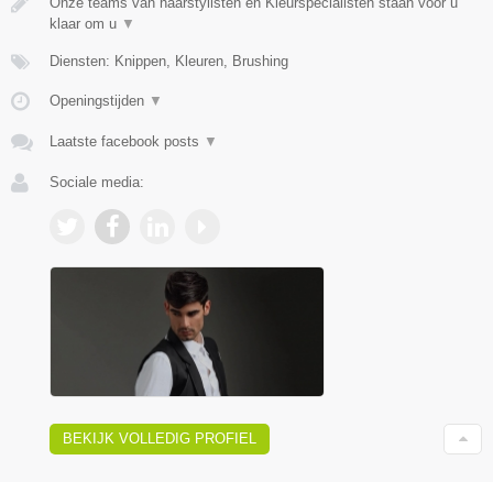
Onze teams van haarstylisten en Kleurspecialisten staan voor u
klaar om u
▼
Diensten: Knippen, Kleuren, Brushing
Openingstijden
▼
Laatste facebook posts
▼
Sociale media:
BEKIJK VOLLEDIG PROFIEL