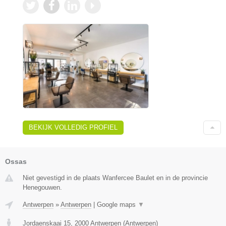
BEKIJK VOLLEDIG PROFIEL
Ossas
Niet gevestigd in de plaats Wanfercee Baulet en in de provincie
Henegouwen.
Antwerpen
»
Antwerpen
|
Google maps
▼
Jordaenskaai 15
,
2000
Antwerpen
(
Antwerpen
)