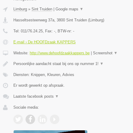
Limburg
»
Sint Truiden
|
Google maps
▼
Hasseltsesteenweg 37a
,
3800
Sint Truiden
(
Limburg
)
Tel:
011/76.24.25
, Fax:
-
, BTW-nr:
-
E-mail › De HOOFDzaak KAPPERS
Website:
http://www.dehoofdzaakkappers.be
|
Screenshot
▼
Persoonlijke aandacht staat bij ons op nummer 1!
▼
Diensten: Knippen, Kleuren, Advies
Er wordt gewerkt op afspraak.
Laatste facebook posts
▼
Sociale media: