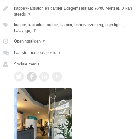
kapper/kapsalon en barbier Edegemsestraat 78/80 Mortsel. U kan
steeds
▼
kapper, kapsalon, barber, barbier, baardverzorging, high lights,
balayage,
▼
Openingstijden
▼
Laatste facebook posts
▼
Sociale media: