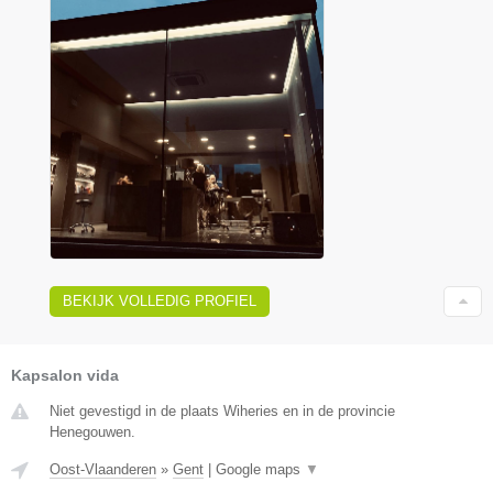
BEKIJK VOLLEDIG PROFIEL
Kapsalon vida
Niet gevestigd in de plaats Wiheries en in de provincie
Henegouwen.
Oost-Vlaanderen
»
Gent
|
Google maps
▼