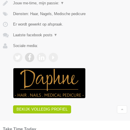
Jouw me-time, mijn passie:
▼
Diensten: Haar, Nagels, Medische pedicure
Er wordt gewerkt op afspraak.
Laatste facebook posts
▼
Sociale media:
BEKIJK VOLLEDIG PROFIEL
Take Time Today