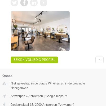
BEKIJK VOLLEDIG PROFIEL
Ossas
Niet gevestigd in de plaats Wiheries en in de provincie
Henegouwen.
Antwerpen
»
Antwerpen
|
Google maps
▼
Jordaenskaai 15
,
2000
Antwerpen
(
Antwerpen
)