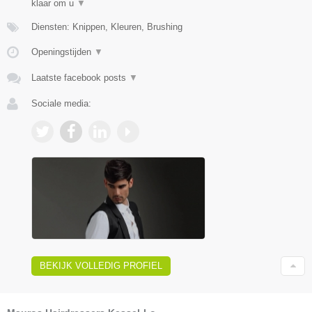
klaar om u
▼
Diensten: Knippen, Kleuren, Brushing
Openingstijden
▼
Laatste facebook posts
▼
Sociale media:
BEKIJK VOLLEDIG PROFIEL