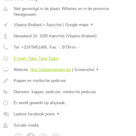
Niet gevestigd in de plaats Wiheries en in de provincie
Henegouwen.
Vlaams-Brabant
»
Aarschot
|
Google maps
▼
Nieuwland 10
,
3200
Aarschot
(
Vlaams-Brabant
)
Tel:
+32479451495
, Fax:
-
, BTW-nr:
-
E-mail › Take Time Today
Website:
http://taketimetoday.be
|
Screenshot
▼
Kapper en medische pedicure
Diensten: kapper, pedicure, medische pedicure
Er wordt gewerkt op afspraak.
Laatste facebook posts
▼
Sociale media: