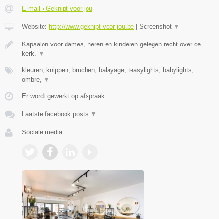
E-mail › Geknipt voor jou
Website:
http://www.geknipt-voor-jou.be
|
Screenshot
▼
Kapsalon voor dames, heren en kinderen gelegen recht over de
kerk.
▼
kleuren, knippen, bruchen, balayage, teasylights, babylights,
ombre,
▼
Er wordt gewerkt op afspraak.
Laatste facebook posts
▼
Sociale media: