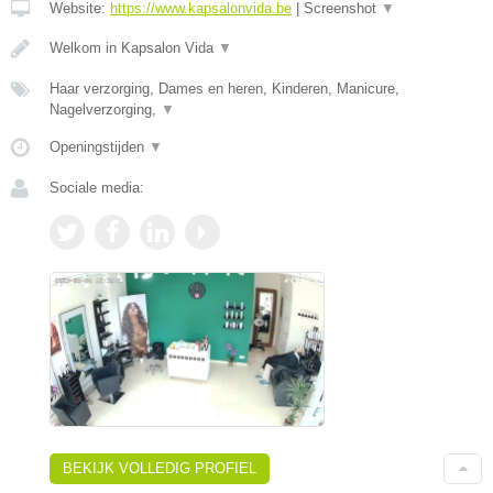
Website:
https://www.kapsalonvida.be
|
Screenshot
▼
Welkom in Kapsalon Vida
▼
Haar verzorging, Dames en heren, Kinderen, Manicure,
Nagelverzorging,
▼
Openingstijden
▼
Sociale media:
BEKIJK VOLLEDIG PROFIEL