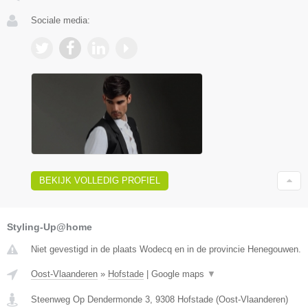
Sociale media:
BEKIJK VOLLEDIG PROFIEL
Styling-Up@home
Niet gevestigd in de plaats Wodecq en in de provincie Henegouwen.
Oost-Vlaanderen
»
Hofstade
|
Google maps
▼
Steenweg Op Dendermonde 3
,
9308
Hofstade
(
Oost-Vlaanderen
)