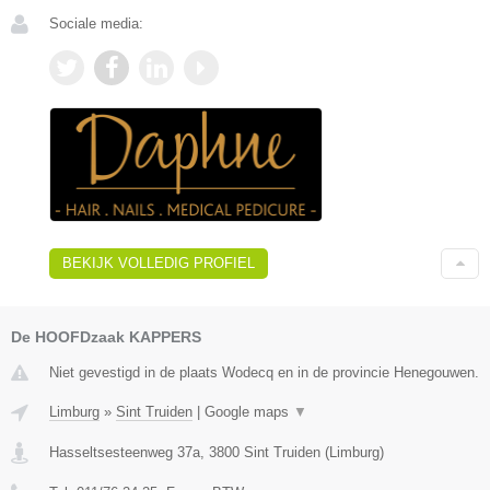
Sociale media:
BEKIJK VOLLEDIG PROFIEL
De HOOFDzaak KAPPERS
Niet gevestigd in de plaats Wodecq en in de provincie Henegouwen.
Limburg
»
Sint Truiden
|
Google maps
▼
Hasseltsesteenweg 37a
,
3800
Sint Truiden
(
Limburg
)