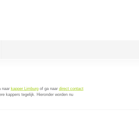
a naar
kapper Limburg
of ga naar
direct contact
re kappers tegelijk. Hieronder worden nu