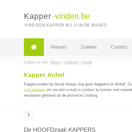
Kapper
-vinden.be
VIND EEN KAPPER BIJ U IN DE BUURT!
Nieuws
Zoeken
Contact
U bent nu hier:
Home
»
Limburg
»
Achel
Kapper Achel
Kapper-vinden.be bevat helaas nog geen
kappers in Achel
. G
met kappers
om via één e-mail in contact te komen met meerde
resultaten getoond uit de provincie Limburg.
1
De HOOFDzaak KAPPERS