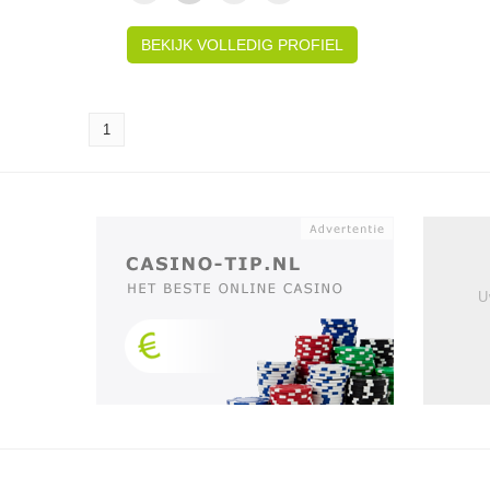
BEKIJK VOLLEDIG PROFIEL
1
U