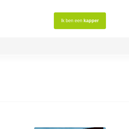
Ik ben een
kapper