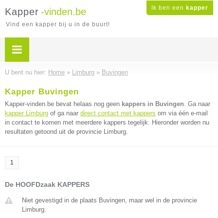
Ik ben een
kapper
Kapper
-vinden.be
Vind een kapper bij u in de buurt!
U bent nu hier:
Home
»
Limburg
»
Buvingen
Kapper Buvingen
Kapper-vinden.be bevat helaas nog geen
kappers in Buvingen
. Ga naar
kapper Limburg
of ga naar
direct contact met kappers
om via één e-mail
in contact te komen met meerdere kappers tegelijk. Hieronder worden nu
resultaten getoond uit de provincie Limburg.
1
De HOOFDzaak KAPPERS
Niet gevestigd in de plaats Buvingen, maar wel in de provincie
Limburg.