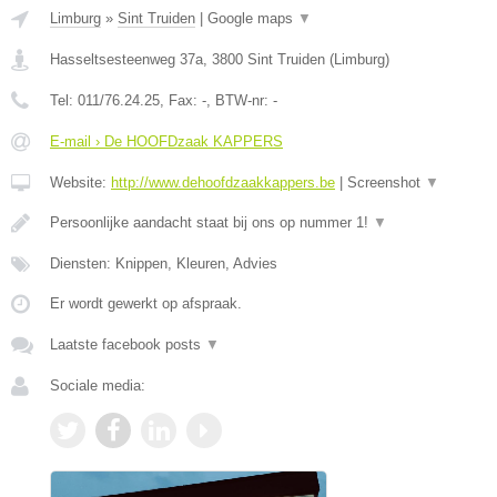
Limburg
»
Sint Truiden
|
Google maps
▼
Hasseltsesteenweg 37a
,
3800
Sint Truiden
(
Limburg
)
Tel:
011/76.24.25
, Fax:
-
, BTW-nr:
-
E-mail › De HOOFDzaak KAPPERS
Website:
http://www.dehoofdzaakkappers.be
|
Screenshot
▼
Persoonlijke aandacht staat bij ons op nummer 1!
▼
Diensten: Knippen, Kleuren, Advies
Er wordt gewerkt op afspraak.
Laatste facebook posts
▼
Sociale media: