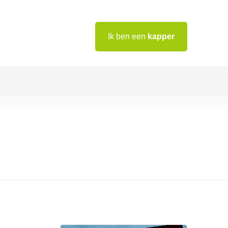
Ik ben een
kapper