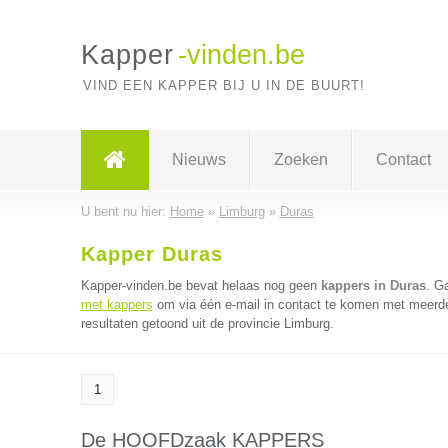
Kapper
-vinden.be
VIND EEN KAPPER BIJ U IN DE BUURT!
Nieuws
Zoeken
Contact
U bent nu hier:
Home
»
Limburg
»
Duras
Kapper Duras
Kapper-vinden.be bevat helaas nog geen
kappers in Duras
. G
met kappers
om via één e-mail in contact te komen met meerde
resultaten getoond uit de provincie Limburg.
1
De HOOFDzaak KAPPERS