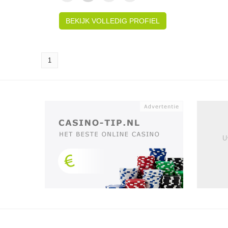
BEKIJK VOLLEDIG PROFIEL
1
U