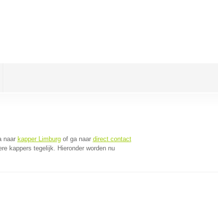
a naar
kapper Limburg
of ga naar
direct contact
re kappers tegelijk. Hieronder worden nu