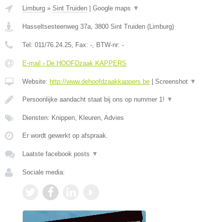
Limburg
»
Sint Truiden
|
Google maps
▼
Hasseltsesteenweg 37a
,
3800
Sint Truiden
(
Limburg
)
Tel:
011/76.24.25
, Fax:
-
, BTW-nr:
-
E-mail › De HOOFDzaak KAPPERS
Website:
http://www.dehoofdzaakkappers.be
|
Screenshot
▼
Persoonlijke aandacht staat bij ons op nummer 1!
▼
Diensten: Knippen, Kleuren, Advies
Er wordt gewerkt op afspraak.
Laatste facebook posts
▼
Sociale media: