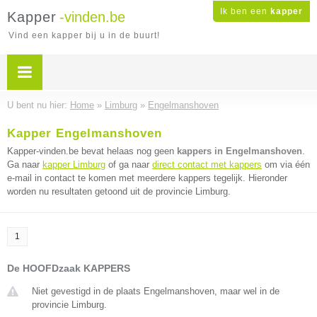
Ik ben een
kapper
Kapper
-vinden.be
Vind een kapper bij u in de buurt!
U bent nu hier:
Home
»
Limburg
»
Engelmanshoven
Kapper Engelmanshoven
Kapper-vinden.be bevat helaas nog geen
kappers in Engelmanshoven
.
Ga naar
kapper Limburg
of ga naar
direct contact met kappers
om via één
e-mail in contact te komen met meerdere kappers tegelijk. Hieronder
worden nu resultaten getoond uit de provincie Limburg.
1
De HOOFDzaak KAPPERS
Niet gevestigd in de plaats Engelmanshoven, maar wel in de
provincie Limburg.