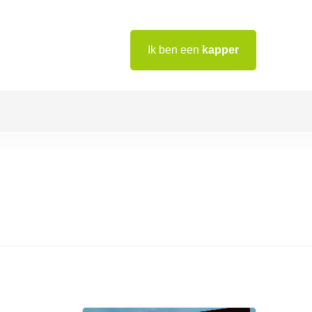
Ik ben een
kapper