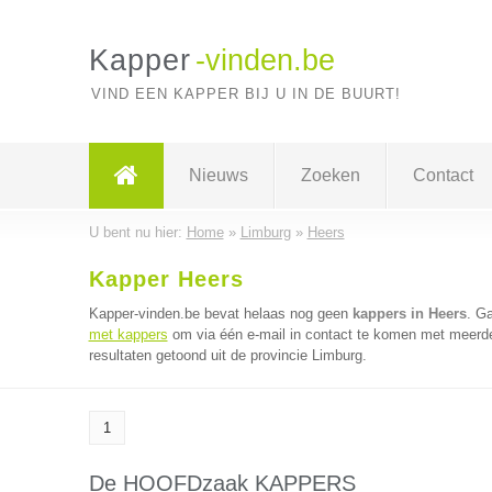
Kapper
-vinden.be
VIND EEN KAPPER BIJ U IN DE BUURT!
Nieuws
Zoeken
Contact
U bent nu hier:
Home
»
Limburg
»
Heers
Kapper Heers
Kapper-vinden.be bevat helaas nog geen
kappers in Heers
. G
met kappers
om via één e-mail in contact te komen met meerde
resultaten getoond uit de provincie Limburg.
1
De HOOFDzaak KAPPERS