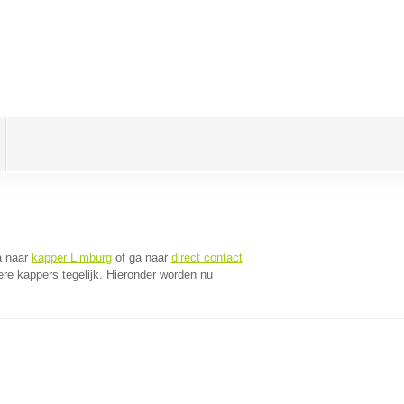
a naar
kapper Limburg
of ga naar
direct contact
re kappers tegelijk. Hieronder worden nu