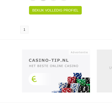
BEKIJK VOLLEDIG PROFIEL
1
U