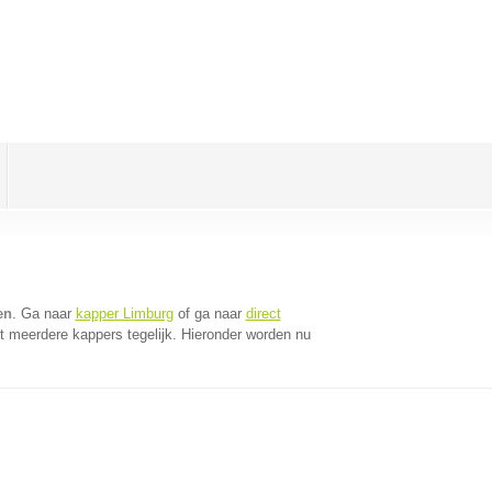
en
. Ga naar
kapper Limburg
of ga naar
direct
 meerdere kappers tegelijk. Hieronder worden nu