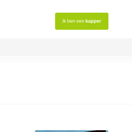
Ik ben een
kapper