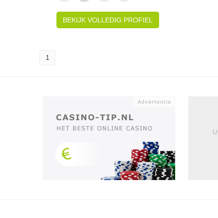
BEKIJK VOLLEDIG PROFIEL
1
U