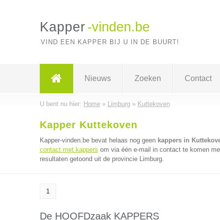
Kapper
-vinden.be
VIND EEN KAPPER BIJ U IN DE BUURT!
Nieuws
Zoeken
Contact
U bent nu hier:
Home
»
Limburg
»
Kuttekoven
Kapper Kuttekoven
Kapper-vinden.be bevat helaas nog geen
kappers in Kuttekov
contact met kappers
om via één e-mail in contact te komen met
resultaten getoond uit de provincie Limburg.
1
De HOOFDzaak KAPPERS