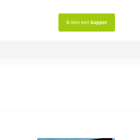
Ik ben een
kapper