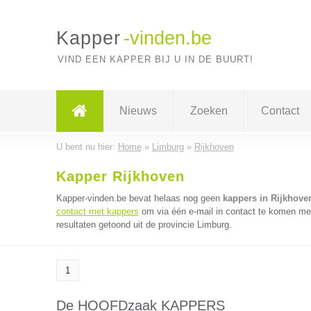
Kapper
-vinden.be
VIND EEN KAPPER BIJ U IN DE BUURT!
Nieuws
Zoeken
Contact
U bent nu hier:
Home
»
Limburg
»
Rijkhoven
Kapper Rijkhoven
Kapper-vinden.be bevat helaas nog geen
kappers in Rijkhove
contact met kappers
om via één e-mail in contact te komen met
resultaten getoond uit de provincie Limburg.
1
De HOOFDzaak KAPPERS