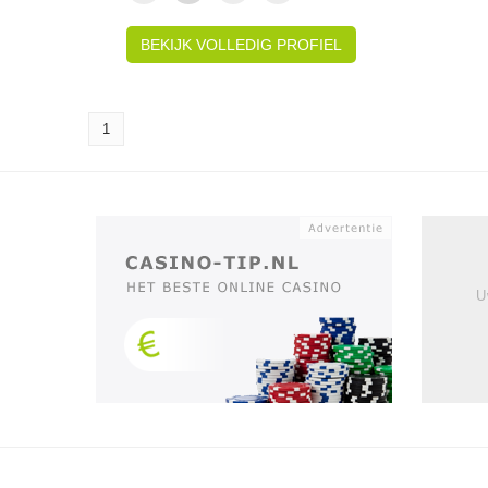
BEKIJK VOLLEDIG PROFIEL
1
U