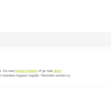
n
. Ga naar
kapper Limburg
of ga naar
direct
 meerdere kappers tegelijk. Hieronder worden nu