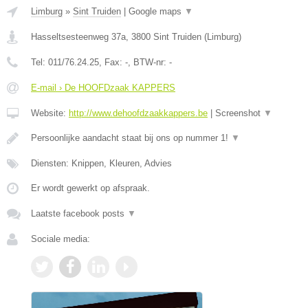
Limburg
»
Sint Truiden
|
Google maps
▼
Hasseltsesteenweg 37a
,
3800
Sint Truiden
(
Limburg
)
Tel:
011/76.24.25
, Fax:
-
, BTW-nr:
-
E-mail › De HOOFDzaak KAPPERS
Website:
http://www.dehoofdzaakkappers.be
|
Screenshot
▼
Persoonlijke aandacht staat bij ons op nummer 1!
▼
Diensten: Knippen, Kleuren, Advies
Er wordt gewerkt op afspraak.
Laatste facebook posts
▼
Sociale media: