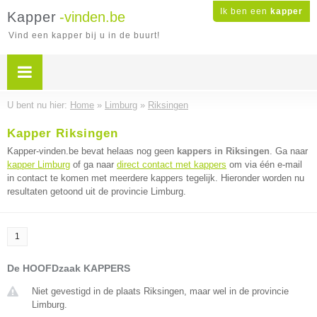
Ik ben een
kapper
Kapper
-vinden.be
Vind een kapper bij u in de buurt!
U bent nu hier:
Home
»
Limburg
»
Riksingen
Kapper Riksingen
Kapper-vinden.be bevat helaas nog geen
kappers in Riksingen
. Ga naar
kapper Limburg
of ga naar
direct contact met kappers
om via één e-mail
in contact te komen met meerdere kappers tegelijk. Hieronder worden nu
resultaten getoond uit de provincie Limburg.
1
De HOOFDzaak KAPPERS
Niet gevestigd in de plaats Riksingen, maar wel in de provincie
Limburg.