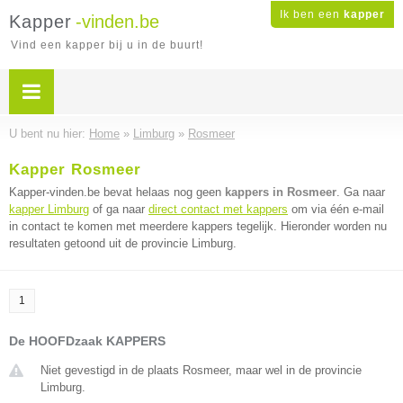
Ik ben een
kapper
Kapper
-vinden.be
Vind een kapper bij u in de buurt!
U bent nu hier:
Home
»
Limburg
»
Rosmeer
Kapper Rosmeer
Kapper-vinden.be bevat helaas nog geen
kappers in Rosmeer
. Ga naar
kapper Limburg
of ga naar
direct contact met kappers
om via één e-mail
in contact te komen met meerdere kappers tegelijk. Hieronder worden nu
resultaten getoond uit de provincie Limburg.
1
De HOOFDzaak KAPPERS
Niet gevestigd in de plaats Rosmeer, maar wel in de provincie
Limburg.