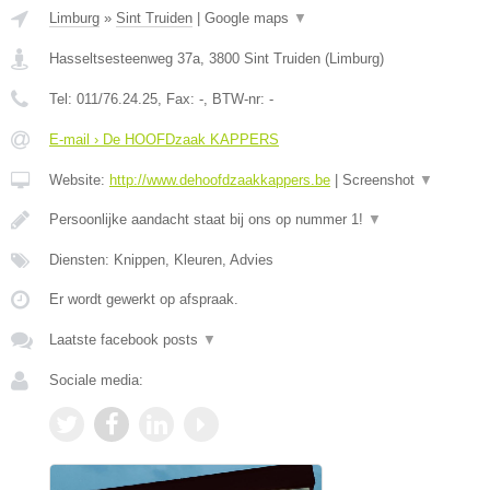
Limburg
»
Sint Truiden
|
Google maps
▼
Hasseltsesteenweg 37a
,
3800
Sint Truiden
(
Limburg
)
Tel:
011/76.24.25
, Fax:
-
, BTW-nr:
-
E-mail › De HOOFDzaak KAPPERS
Website:
http://www.dehoofdzaakkappers.be
|
Screenshot
▼
Persoonlijke aandacht staat bij ons op nummer 1!
▼
Diensten: Knippen, Kleuren, Advies
Er wordt gewerkt op afspraak.
Laatste facebook posts
▼
Sociale media: