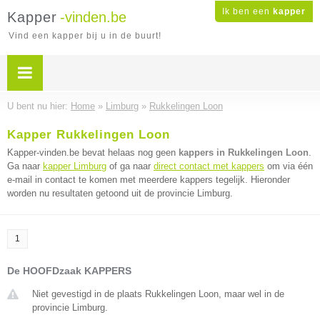
Ik ben een
kapper
Kapper
-vinden.be
Vind een kapper bij u in de buurt!
U bent nu hier:
Home
»
Limburg
»
Rukkelingen Loon
Kapper Rukkelingen Loon
Kapper-vinden.be bevat helaas nog geen
kappers in Rukkelingen Loon
.
Ga naar
kapper Limburg
of ga naar
direct contact met kappers
om via één
e-mail in contact te komen met meerdere kappers tegelijk. Hieronder
worden nu resultaten getoond uit de provincie Limburg.
1
De HOOFDzaak KAPPERS
Niet gevestigd in de plaats Rukkelingen Loon, maar wel in de
provincie Limburg.