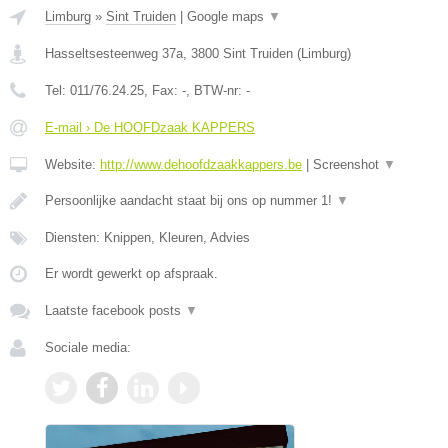
Limburg
»
Sint Truiden
|
Google maps
▼
Hasseltsesteenweg 37a
,
3800
Sint Truiden
(
Limburg
)
Tel:
011/76.24.25
, Fax:
-
, BTW-nr:
-
E-mail › De HOOFDzaak KAPPERS
Website:
http://www.dehoofdzaakkappers.be
|
Screenshot
▼
Persoonlijke aandacht staat bij ons op nummer 1!
▼
Diensten: Knippen, Kleuren, Advies
Er wordt gewerkt op afspraak.
Laatste facebook posts
▼
Sociale media: