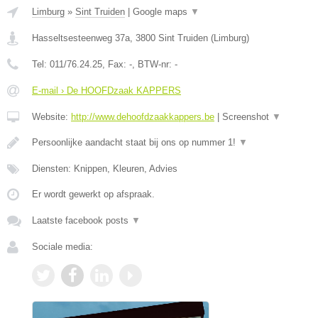
Limburg
»
Sint Truiden
|
Google maps
▼
Hasseltsesteenweg 37a
,
3800
Sint Truiden
(
Limburg
)
Tel:
011/76.24.25
, Fax:
-
, BTW-nr:
-
E-mail › De HOOFDzaak KAPPERS
Website:
http://www.dehoofdzaakkappers.be
|
Screenshot
▼
Persoonlijke aandacht staat bij ons op nummer 1!
▼
Diensten: Knippen, Kleuren, Advies
Er wordt gewerkt op afspraak.
Laatste facebook posts
▼
Sociale media: