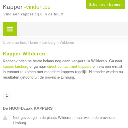
Ik ben een
kapper
Kapper
-vinden.be
Vind een kapper bij u in de buurt!
U bent nu hier:
Home
»
Limburg
»
Wilderen
Kapper Wilderen
Kapper-vinden.be bevat helaas nog geen
kappers in Wilderen
. Ga naar
kapper Limburg
of ga naar
direct contact met kappers
om via één e-mail
in contact te komen met meerdere kappers tegelijk. Hieronder worden nu
resultaten getoond uit de provincie Limburg.
1
De HOOFDzaak KAPPERS
Niet gevestigd in de plaats Wilderen, maar wel in de provincie
Limburg.