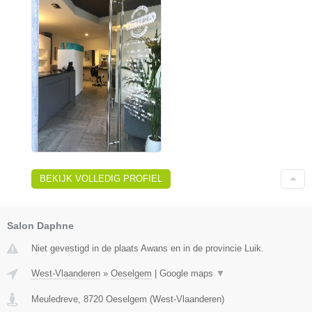
BEKIJK VOLLEDIG PROFIEL
Salon Daphne
Niet gevestigd in de plaats Awans en in de provincie Luik.
West-Vlaanderen
»
Oeselgem
|
Google maps
▼
Meuledreve
,
8720
Oeselgem
(
West-Vlaanderen
)