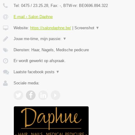
Tel:
0475 / 23.25.28
, Fax:
-
, BTW-nr:
BE0696.894.322
E-mail › Salon Daphne
Website:
https://salondaphne.be/
|
Screenshot
▼
Jouw me-time, mijn passie:
▼
Diensten: Haar, Nagels, Medische pedicure
Er wordt gewerkt op afspraak.
Laatste facebook posts
▼
Sociale media: