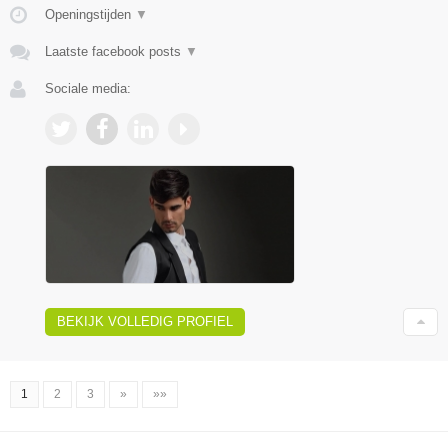
Openingstijden
▼
Laatste facebook posts
▼
Sociale media:
BEKIJK VOLLEDIG PROFIEL
1
2
3
»
»»