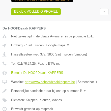
BEKIJK VOLLEDIG PROFIEL
De HOOFDzaak KAPPERS
Niet gevestigd in de plaats Awans en in de provincie Luik.
Limburg
»
Sint Truiden
|
Google maps
▼
Hasseltsesteenweg 37a
,
3800
Sint Truiden
(
Limburg
)
Tel:
011/76.24.25
, Fax:
-
, BTW-nr:
-
E-mail › De HOOFDzaak KAPPERS
Website:
http://www.dehoofdzaakkappers.be
|
Screenshot
▼
Persoonlijke aandacht staat bij ons op nummer 1!
▼
Diensten: Knippen, Kleuren, Advies
Er wordt gewerkt op afspraak.