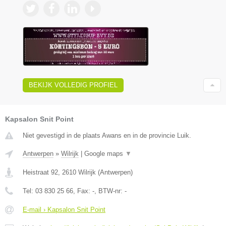
BEKIJK VOLLEDIG PROFIEL
Kapsalon Snit Point
Niet gevestigd in de plaats Awans en in de provincie Luik.
Antwerpen
»
Wilrijk
|
Google maps
▼
Heistraat 92
,
2610
Wilrijk
(
Antwerpen
)
Tel:
03 830 25 66
, Fax:
-
, BTW-nr:
-
E-mail › Kapsalon Snit Point