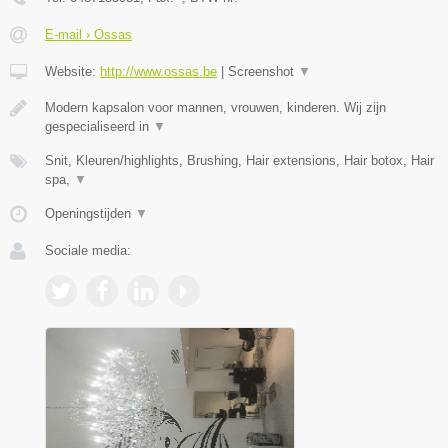
E-mail › Ossas
Website:
http://www.ossas.be
|
Screenshot
▼
Modern kapsalon voor mannen, vrouwen, kinderen. Wij zijn
gespecialiseerd in
▼
Snit, Kleuren/highlights, Brushing, Hair extensions, Hair botox, Hair
spa,
▼
Openingstijden
▼
Sociale media: