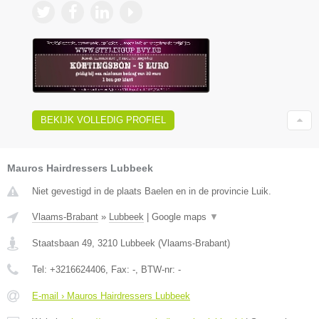
BEKIJK VOLLEDIG PROFIEL
Mauros Hairdressers Lubbeek
Niet gevestigd in de plaats Baelen en in de provincie Luik.
Vlaams-Brabant
»
Lubbeek
|
Google maps
▼
Staatsbaan 49
,
3210
Lubbeek
(
Vlaams-Brabant
)
Tel:
+3216624406
, Fax:
-
, BTW-nr:
-
E-mail › Mauros Hairdressers Lubbeek