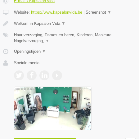
E-mail › Kapsalon vida
Website:
https://www.kapsalonvida.be
|
Screenshot
▼
Welkom in Kapsalon Vida
▼
Haar verzorging, Dames en heren, Kinderen, Manicure,
Nagelverzorging,
▼
Openingstijden
▼
Sociale media: