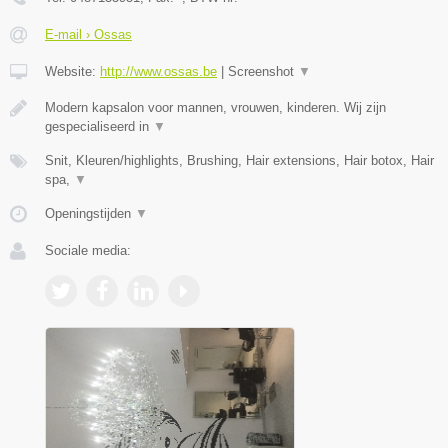
E-mail › Ossas
Website:
http://www.ossas.be
|
Screenshot
▼
Modern kapsalon voor mannen, vrouwen, kinderen. Wij zijn
gespecialiseerd in
▼
Snit, Kleuren/highlights, Brushing, Hair extensions, Hair botox, Hair
spa,
▼
Openingstijden
▼
Sociale media: