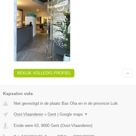
BEKIJK VOLLEDIG PROFIEL
Kapsalon vida
Niet gevestigd in de plaats Bas Oha en in de provincie Luik.
Oost-Vlaanderen
»
Gent
|
Google maps
▼
Einde were 63
,
9000
Gent
(
Oost-Vlaanderen
)