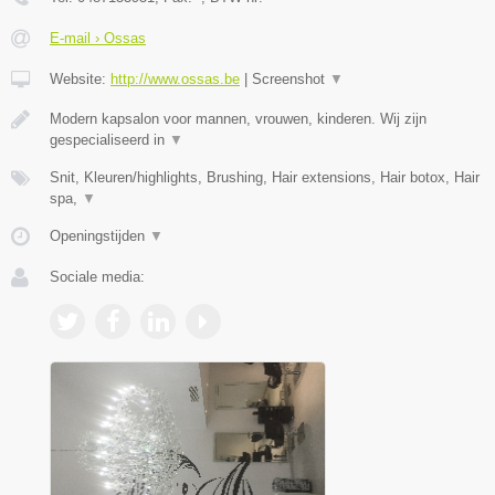
E-mail › Ossas
Website:
http://www.ossas.be
|
Screenshot
▼
Modern kapsalon voor mannen, vrouwen, kinderen. Wij zijn
gespecialiseerd in
▼
Snit, Kleuren/highlights, Brushing, Hair extensions, Hair botox, Hair
spa,
▼
Openingstijden
▼
Sociale media: