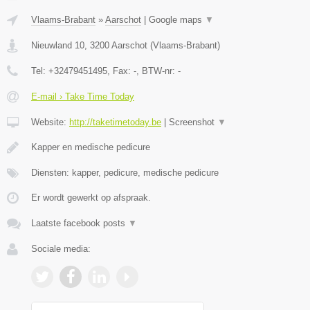
Vlaams-Brabant
»
Aarschot
|
Google maps
▼
Nieuwland 10
,
3200
Aarschot
(
Vlaams-Brabant
)
Tel:
+32479451495
, Fax:
-
, BTW-nr:
-
E-mail › Take Time Today
Website:
http://taketimetoday.be
|
Screenshot
▼
Kapper en medische pedicure
Diensten: kapper, pedicure, medische pedicure
Er wordt gewerkt op afspraak.
Laatste facebook posts
▼
Sociale media: