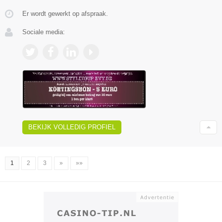
Er wordt gewerkt op afspraak.
Sociale media:
BEKIJK VOLLEDIG PROFIEL
1
2
3
»
»»