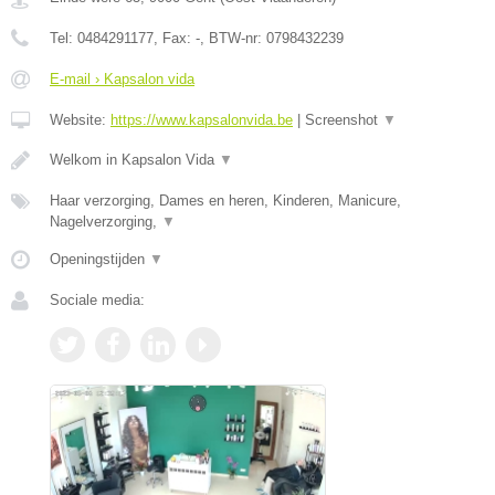
Tel:
0484291177
, Fax:
-
, BTW-nr:
0798432239
E-mail › Kapsalon vida
Website:
https://www.kapsalonvida.be
|
Screenshot
▼
Welkom in Kapsalon Vida
▼
Haar verzorging, Dames en heren, Kinderen, Manicure,
Nagelverzorging,
▼
Openingstijden
▼
Sociale media: