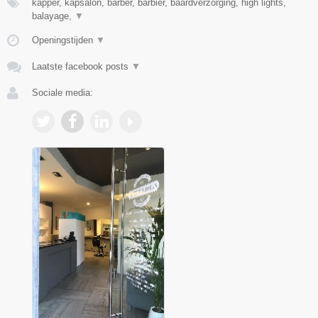
kapper, kapsalon, barber, barbier, baardverzorging, high lights,
balayage,
▼
Openingstijden
▼
Laatste facebook posts
▼
Sociale media: