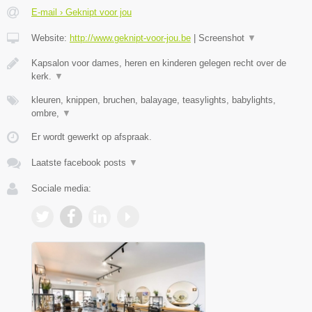
E-mail › Geknipt voor jou
Website:
http://www.geknipt-voor-jou.be
|
Screenshot
▼
Kapsalon voor dames, heren en kinderen gelegen recht over de
kerk.
▼
kleuren, knippen, bruchen, balayage, teasylights, babylights,
ombre,
▼
Er wordt gewerkt op afspraak.
Laatste facebook posts
▼
Sociale media: