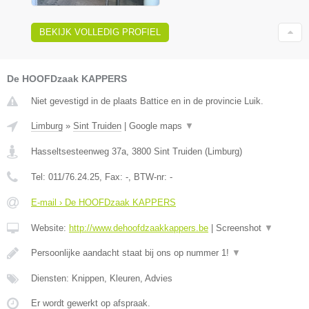
BEKIJK VOLLEDIG PROFIEL
De HOOFDzaak KAPPERS
Niet gevestigd in de plaats Battice en in de provincie Luik.
Limburg
»
Sint Truiden
|
Google maps
▼
Hasseltsesteenweg 37a
,
3800
Sint Truiden
(
Limburg
)
Tel:
011/76.24.25
, Fax:
-
, BTW-nr:
-
E-mail › De HOOFDzaak KAPPERS
Website:
http://www.dehoofdzaakkappers.be
|
Screenshot
▼
Persoonlijke aandacht staat bij ons op nummer 1!
▼
Diensten: Knippen, Kleuren, Advies
Er wordt gewerkt op afspraak.