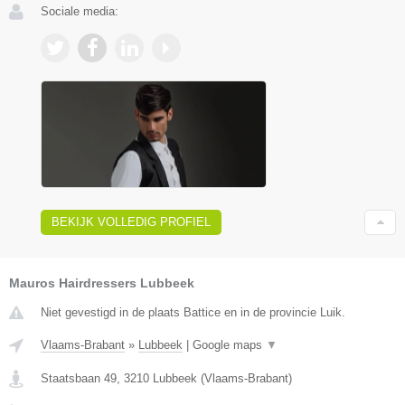
Sociale media:
BEKIJK VOLLEDIG PROFIEL
Mauros Hairdressers Lubbeek
Niet gevestigd in de plaats Battice en in de provincie Luik.
Vlaams-Brabant
»
Lubbeek
|
Google maps
▼
Staatsbaan 49
,
3210
Lubbeek
(
Vlaams-Brabant
)