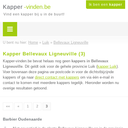
Ik ben een
kapper
Kapper
-vinden.be
Vind een kapper bij u in de buurt!
U bent nu hier:
Home
»
Luik
»
Bellevaux Ligneuville
Kapper Bellevaux Ligneuville (3)
Kapper-vinden.be bevat helaas nog geen
kappers in Bellevaux
Ligneuville
. Dit geldt ook voor de gehele provincie Luik (
kapper Luik
).
Voer bovenaan deze pagina uw postcode in voor de dichtstbijzijnde
kappers of ga naar
direct contact met kappers
om via één e-mail in
contact te komen met meerdere kappers tegelijk. Hieronder worden nu
overige resultaten getoond.
««
«
1
2
3
Barbier Oudenaarde