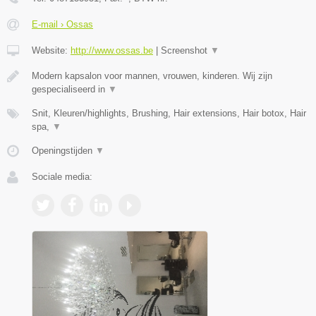
E-mail › Ossas
Website:
http://www.ossas.be
|
Screenshot
▼
Modern kapsalon voor mannen, vrouwen, kinderen. Wij zijn
gespecialiseerd in
▼
Snit, Kleuren/highlights, Brushing, Hair extensions, Hair botox, Hair
spa,
▼
Openingstijden
▼
Sociale media: