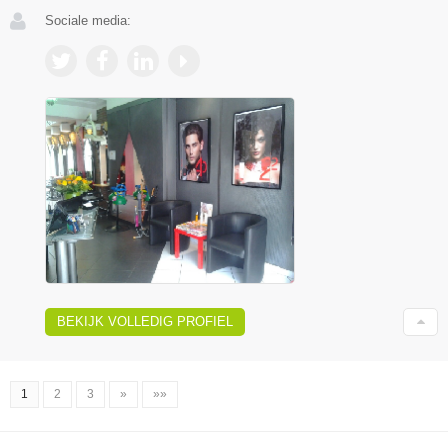
Sociale media:
BEKIJK VOLLEDIG PROFIEL
1
2
3
»
»»