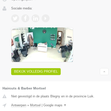
Sociale media:
BEKIJK VOLLEDIG PROFIEL
Haircuts & Barber Mortsel
Niet gevestigd in de plaats Blegny en in de provincie Luik.
Antwerpen
»
Mortsel
|
Google maps
▼