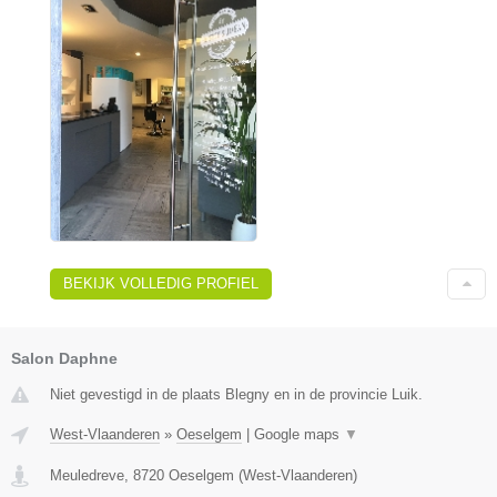
BEKIJK VOLLEDIG PROFIEL
Salon Daphne
Niet gevestigd in de plaats Blegny en in de provincie Luik.
West-Vlaanderen
»
Oeselgem
|
Google maps
▼
Meuledreve
,
8720
Oeselgem
(
West-Vlaanderen
)