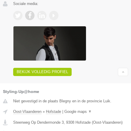
Sociale media:
BEKIJK VOLLEDIG PROFIEL
Styling-Up@home
Niet gevestigd in de plaats Blegny en in de provincie Luik.
Oost-Vlaanderen
»
Hofstade
|
Google maps
▼
Steenweg Op Dendermonde 3
,
9308
Hofstade
(
Oost-Vlaanderen
)