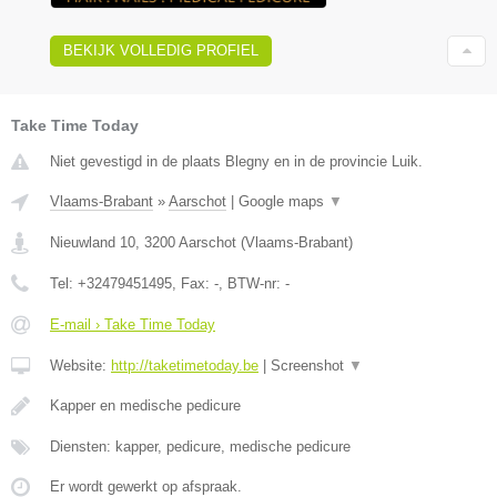
BEKIJK VOLLEDIG PROFIEL
Take Time Today
Niet gevestigd in de plaats Blegny en in de provincie Luik.
Vlaams-Brabant
»
Aarschot
|
Google maps
▼
Nieuwland 10
,
3200
Aarschot
(
Vlaams-Brabant
)
Tel:
+32479451495
, Fax:
-
, BTW-nr:
-
E-mail › Take Time Today
Website:
http://taketimetoday.be
|
Screenshot
▼
Kapper en medische pedicure
Diensten: kapper, pedicure, medische pedicure
Er wordt gewerkt op afspraak.