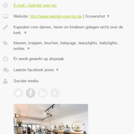
E-mail › Geknipt voor jou
Website:
http://www.geknipt-voor-jou.be
|
Screenshot
▼
Kapsalon voor dames, heren en kinderen gelegen recht over de
kerk.
▼
kleuren, knippen, bruchen, balayage, teasylights, babylights,
ombre,
▼
Er wordt gewerkt op afspraak.
Laatste facebook posts
▼
Sociale media: