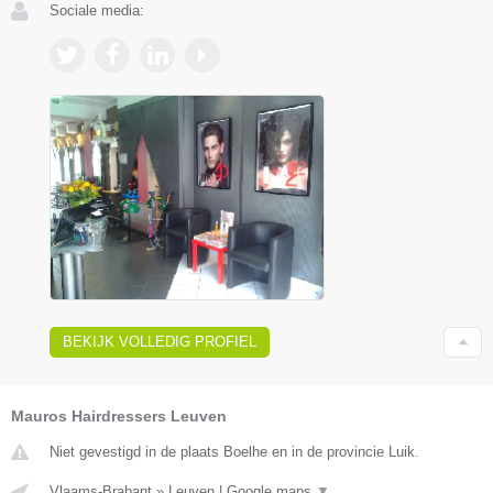
Sociale media:
BEKIJK VOLLEDIG PROFIEL
Mauros Hairdressers Leuven
Niet gevestigd in de plaats Boelhe en in de provincie Luik.
Vlaams-Brabant
»
Leuven
|
Google maps
▼