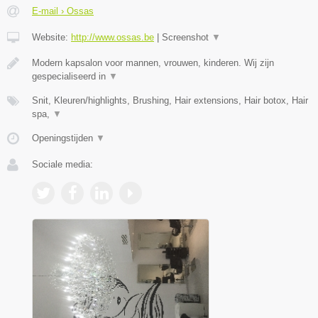
E-mail › Ossas
Website:
http://www.ossas.be
|
Screenshot
▼
Modern kapsalon voor mannen, vrouwen, kinderen. Wij zijn
gespecialiseerd in
▼
Snit, Kleuren/highlights, Brushing, Hair extensions, Hair botox, Hair
spa,
▼
Openingstijden
▼
Sociale media: