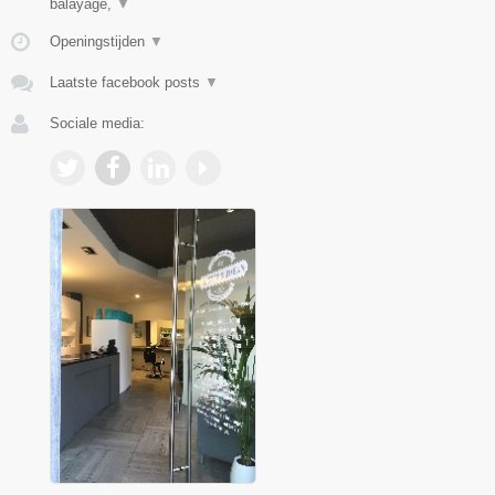
balayage,
▼
Openingstijden
▼
Laatste facebook posts
▼
Sociale media: