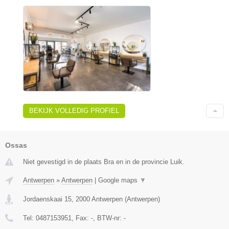
BEKIJK VOLLEDIG PROFIEL
Ossas
Niet gevestigd in de plaats Bra en in de provincie Luik.
Antwerpen
»
Antwerpen
|
Google maps
▼
Jordaenskaai 15
,
2000
Antwerpen
(
Antwerpen
)
Tel:
0487153951
, Fax:
-
, BTW-nr:
-