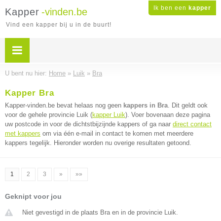
Ik ben een
kapper
Kapper
-vinden.be
Vind een kapper bij u in de buurt!
U bent nu hier:
Home
»
Luik
»
Bra
Kapper Bra
Kapper-vinden.be bevat helaas nog geen
kappers in Bra
. Dit geldt ook
voor de gehele provincie Luik (
kapper Luik
). Voer bovenaan deze pagina
uw postcode in voor de dichtstbijzijnde kappers of ga naar
direct contact
met kappers
om via één e-mail in contact te komen met meerdere
kappers tegelijk. Hieronder worden nu overige resultaten getoond.
1
2
3
»
»»
Geknipt voor jou
Niet gevestigd in de plaats Bra en in de provincie Luik.