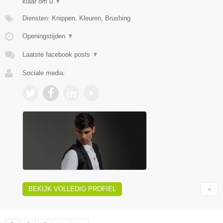
klaar om u
▼
Diensten: Knippen, Kleuren, Brushing
Openingstijden
▼
Laatste facebook posts
▼
Sociale media:
BEKIJK VOLLEDIG PROFIEL