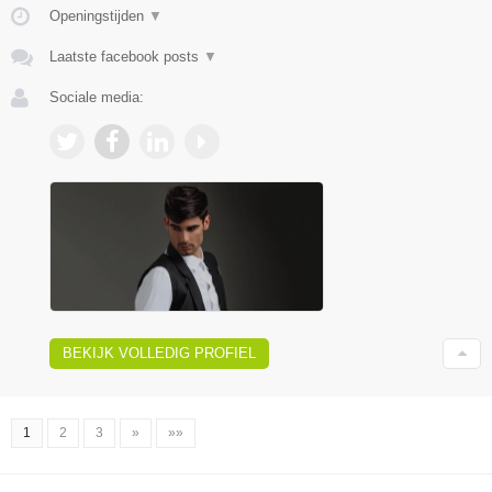
Openingstijden
▼
Laatste facebook posts
▼
Sociale media:
BEKIJK VOLLEDIG PROFIEL
1
2
3
»
»»