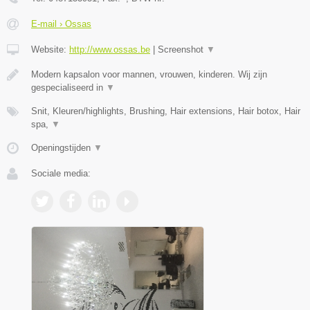
E-mail › Ossas
Website:
http://www.ossas.be
|
Screenshot
▼
Modern kapsalon voor mannen, vrouwen, kinderen. Wij zijn
gespecialiseerd in
▼
Snit, Kleuren/highlights, Brushing, Hair extensions, Hair botox, Hair
spa,
▼
Openingstijden
▼
Sociale media: