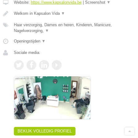
Website:
https://www.kapsalonvida.be
|
Screenshot
▼
Welkom in Kapsalon Vida
▼
Haar verzorging, Dames en heren, Kinderen, Manicure,
Nagelverzorging,
▼
Openingstijden
▼
Sociale media:
BEKIJK VOLLEDIG PROFIEL