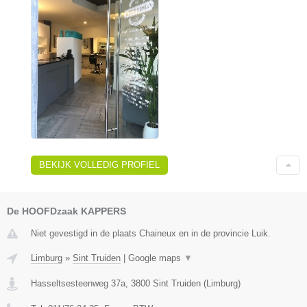
BEKIJK VOLLEDIG PROFIEL
De HOOFDzaak KAPPERS
Niet gevestigd in de plaats Chaineux en in de provincie Luik.
Limburg
»
Sint Truiden
|
Google maps
▼
Hasseltsesteenweg 37a
,
3800
Sint Truiden
(
Limburg
)