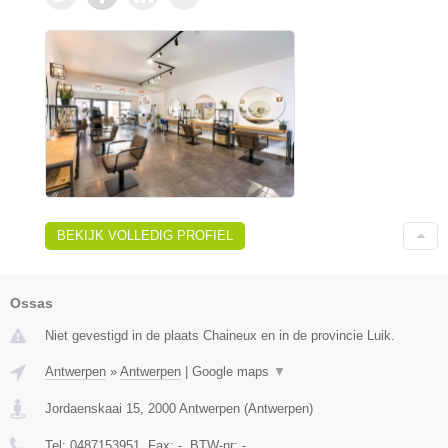
BEKIJK VOLLEDIG PROFIEL
Ossas
Niet gevestigd in de plaats Chaineux en in de provincie Luik.
Antwerpen
»
Antwerpen
|
Google maps
▼
Jordaenskaai 15
,
2000
Antwerpen
(
Antwerpen
)
Tel:
0487153951
, Fax:
-
, BTW-nr:
-