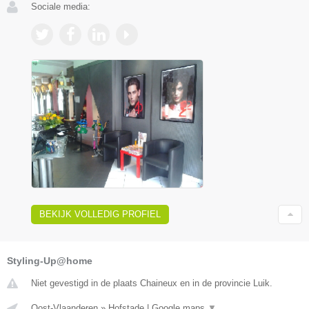
Sociale media:
BEKIJK VOLLEDIG PROFIEL
Styling-Up@home
Niet gevestigd in de plaats Chaineux en in de provincie Luik.
Oost-Vlaanderen
»
Hofstade
|
Google maps
▼