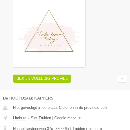
BEKIJK VOLLEDIG PROFIEL
De HOOFDzaak KAPPERS
Niet gevestigd in de plaats Ciplet en in de provincie Luik.
Limburg
»
Sint Truiden
|
Google maps
▼
Hasseltsesteenweg 37a
,
3800
Sint Truiden
(
Limburg
)