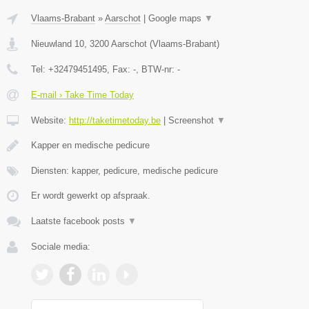
Vlaams-Brabant
»
Aarschot
|
Google maps
▼
Nieuwland 10
,
3200
Aarschot
(
Vlaams-Brabant
)
Tel:
+32479451495
, Fax:
-
, BTW-nr:
-
E-mail › Take Time Today
Website:
http://taketimetoday.be
|
Screenshot
▼
Kapper en medische pedicure
Diensten: kapper, pedicure, medische pedicure
Er wordt gewerkt op afspraak.
Laatste facebook posts
▼
Sociale media: