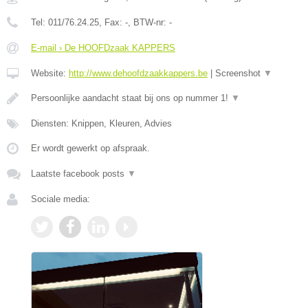
Tel:
011/76.24.25
, Fax:
-
, BTW-nr:
-
E-mail › De HOOFDzaak KAPPERS
Website:
http://www.dehoofdzaakkappers.be
|
Screenshot
▼
Persoonlijke aandacht staat bij ons op nummer 1!
▼
Diensten: Knippen, Kleuren, Advies
Er wordt gewerkt op afspraak.
Laatste facebook posts
▼
Sociale media: