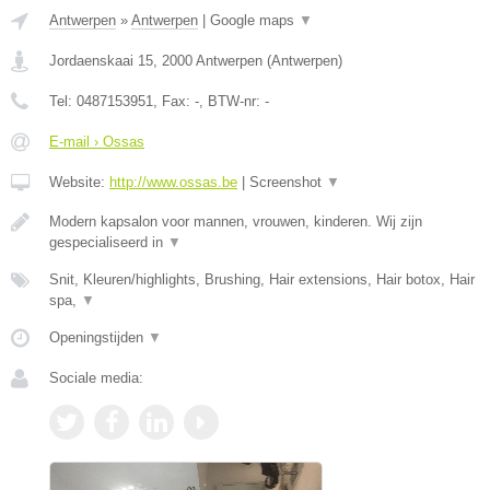
Antwerpen
»
Antwerpen
|
Google maps
▼
Jordaenskaai 15
,
2000
Antwerpen
(
Antwerpen
)
Tel:
0487153951
, Fax:
-
, BTW-nr:
-
E-mail › Ossas
Website:
http://www.ossas.be
|
Screenshot
▼
Modern kapsalon voor mannen, vrouwen, kinderen. Wij zijn
gespecialiseerd in
▼
Snit, Kleuren/highlights, Brushing, Hair extensions, Hair botox, Hair
spa,
▼
Openingstijden
▼
Sociale media: