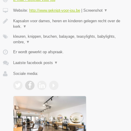
Website:
http://www.geknipt-voor-jou.be
|
Screenshot
▼
Kapsalon voor dames, heren en kinderen gelegen recht over de
kerk.
▼
kleuren, knippen, bruchen, balayage, teasylights, babylights,
ombre,
▼
Er wordt gewerkt op afspraak.
Laatste facebook posts
▼
Sociale media: