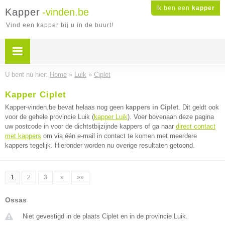
Ik ben een
kapper
Kapper
-vinden.be
Vind een kapper bij u in de buurt!
U bent nu hier:
Home
»
Luik
»
Ciplet
Kapper Ciplet
Kapper-vinden.be bevat helaas nog geen
kappers in Ciplet
. Dit geldt ook
voor de gehele provincie Luik (
kapper Luik
). Voer bovenaan deze pagina
uw postcode in voor de dichtstbijzijnde kappers of ga naar
direct contact
met kappers
om via één e-mail in contact te komen met meerdere
kappers tegelijk. Hieronder worden nu overige resultaten getoond.
1
2
3
»
»»
Ossas
Niet gevestigd in de plaats Ciplet en in de provincie Luik.