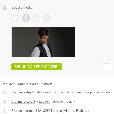
Sociale media:
BEKIJK VOLLEDIG PROFIEL
Mauros Hairdressers Leuven
Niet gevestigd in de plaats Comblain la Tour en in de provincie Luik.
Vlaams-Brabant
»
Leuven
|
Google maps
▼
Brusselsestraat 142
,
3010
Leuven
(
Vlaams-Brabant
)