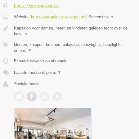
E-mail › Geknipt voor jou
Website:
http://www.geknipt-voor-jou.be
|
Screenshot
▼
Kapsalon voor dames, heren en kinderen gelegen recht over de
kerk.
▼
kleuren, knippen, bruchen, balayage, teasylights, babylights,
ombre,
▼
Er wordt gewerkt op afspraak.
Laatste facebook posts
▼
Sociale media: