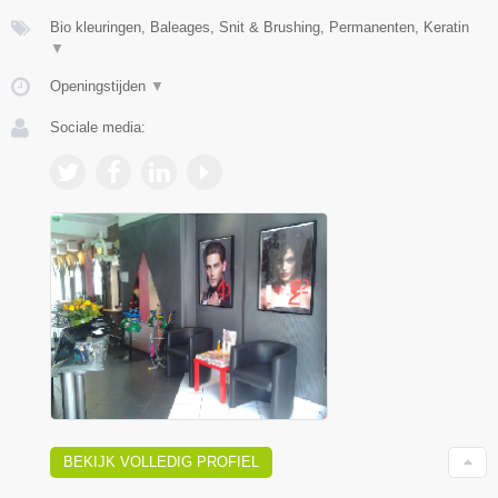
Bio kleuringen, Baleages, Snit & Brushing, Permanenten, Keratin
▼
Openingstijden
▼
Sociale media:
BEKIJK VOLLEDIG PROFIEL