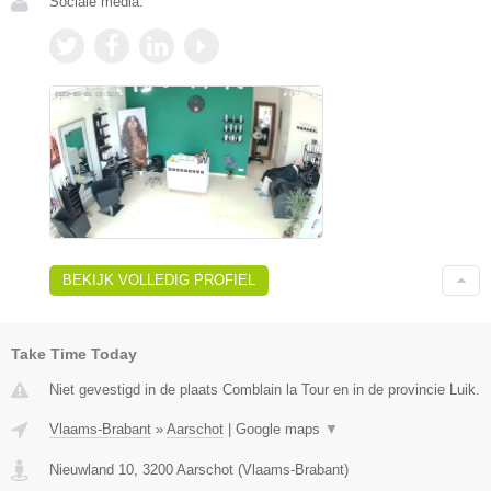
Sociale media:
BEKIJK VOLLEDIG PROFIEL
Take Time Today
Niet gevestigd in de plaats Comblain la Tour en in de provincie Luik.
Vlaams-Brabant
»
Aarschot
|
Google maps
▼
Nieuwland 10
,
3200
Aarschot
(
Vlaams-Brabant
)