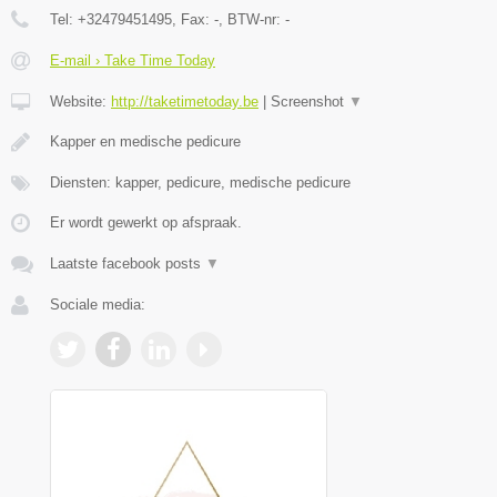
Tel:
+32479451495
, Fax:
-
, BTW-nr:
-
E-mail › Take Time Today
Website:
http://taketimetoday.be
|
Screenshot
▼
Kapper en medische pedicure
Diensten: kapper, pedicure, medische pedicure
Er wordt gewerkt op afspraak.
Laatste facebook posts
▼
Sociale media: