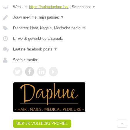
Website:
https://salondaphne.be/
|
Screenshot
▼
Jouw me-time, mijn passie:
▼
Diensten: Haar, Nagels, Medische pedicure
Er wordt gewerkt op afspraak.
Laatste facebook posts
▼
Sociale media:
BEKIJK VOLLEDIG PROFIEL