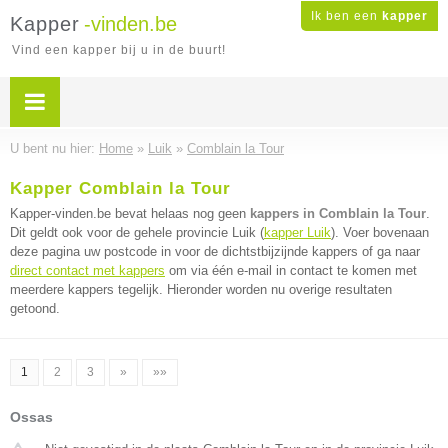
Ik ben een
kapper
Kapper
-vinden.be
Vind een kapper bij u in de buurt!
U bent nu hier:
Home
»
Luik
»
Comblain la Tour
Kapper Comblain la Tour
Kapper-vinden.be bevat helaas nog geen
kappers in Comblain la Tour
.
Dit geldt ook voor de gehele provincie Luik (
kapper Luik
). Voer bovenaan
deze pagina uw postcode in voor de dichtstbijzijnde kappers of ga naar
direct contact met kappers
om via één e-mail in contact te komen met
meerdere kappers tegelijk. Hieronder worden nu overige resultaten
getoond.
1
2
3
»
»»
Ossas