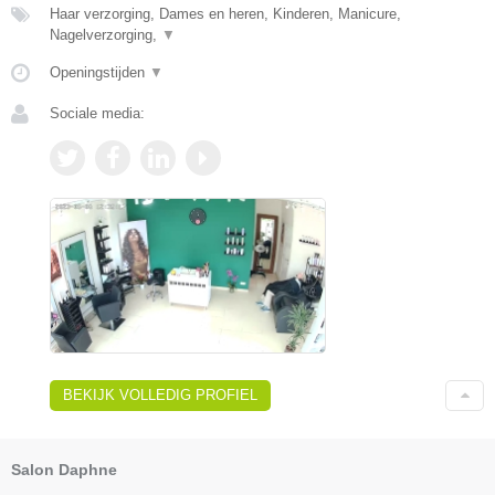
Haar verzorging, Dames en heren, Kinderen, Manicure,
Nagelverzorging,
▼
Openingstijden
▼
Sociale media:
BEKIJK VOLLEDIG PROFIEL
Salon Daphne