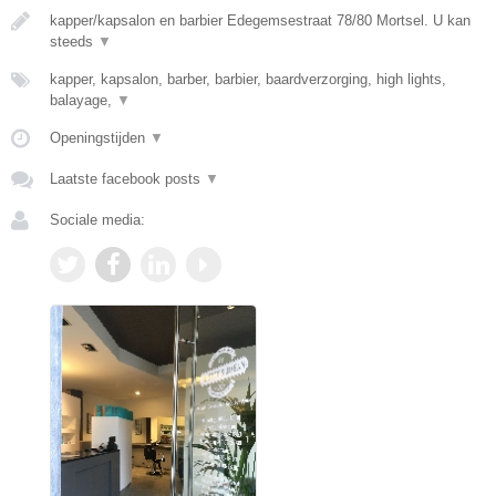
kapper/kapsalon en barbier Edegemsestraat 78/80 Mortsel. U kan
steeds
▼
kapper, kapsalon, barber, barbier, baardverzorging, high lights,
balayage,
▼
Openingstijden
▼
Laatste facebook posts
▼
Sociale media: