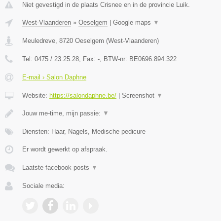
Niet gevestigd in de plaats Crisnee en in de provincie Luik.
West-Vlaanderen
»
Oeselgem
|
Google maps
▼
Meuledreve
,
8720
Oeselgem
(
West-Vlaanderen
)
Tel:
0475 / 23.25.28
, Fax:
-
, BTW-nr:
BE0696.894.322
E-mail › Salon Daphne
Website:
https://salondaphne.be/
|
Screenshot
▼
Jouw me-time, mijn passie:
▼
Diensten: Haar, Nagels, Medische pedicure
Er wordt gewerkt op afspraak.
Laatste facebook posts
▼
Sociale media: