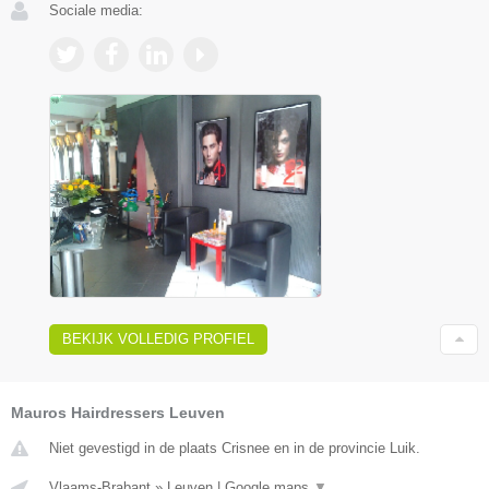
Sociale media:
BEKIJK VOLLEDIG PROFIEL
Mauros Hairdressers Leuven
Niet gevestigd in de plaats Crisnee en in de provincie Luik.
Vlaams-Brabant
»
Leuven
|
Google maps
▼