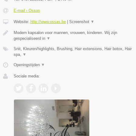
E-mail › Ossas
Website:
http://www.ossas.be
|
Screenshot
▼
Modern kapsalon voor mannen, vrouwen, kinderen. Wij zijn
gespecialiseerd in
▼
Snit, Kleuren/highlights, Brushing, Hair extensions, Hair botox, Hair
spa,
▼
Openingstijden
▼
Sociale media: