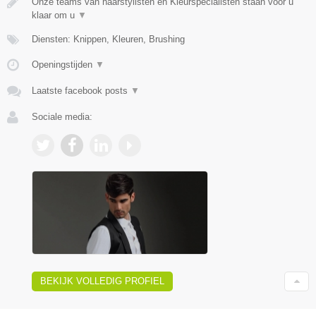
Onze teams van haarstylisten en Kleurspecialisten staan voor u
klaar om u
▼
Diensten: Knippen, Kleuren, Brushing
Openingstijden
▼
Laatste facebook posts
▼
Sociale media:
BEKIJK VOLLEDIG PROFIEL