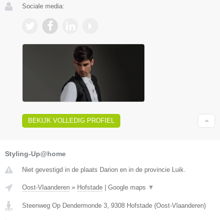
Sociale media:
BEKIJK VOLLEDIG PROFIEL
Styling-Up@home
Niet gevestigd in de plaats Darion en in de provincie Luik.
Oost-Vlaanderen
»
Hofstade
|
Google maps
▼
Steenweg Op Dendermonde 3
,
9308
Hofstade
(
Oost-Vlaanderen
)