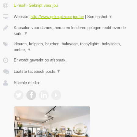
E-mail › Geknipt voor jou
Website:
http://www.geknipt-voor-jou.be
|
Screenshot
▼
Kapsalon voor dames, heren en kinderen gelegen recht over de
kerk.
▼
kleuren, knippen, bruchen, balayage, teasylights, babylights,
ombre,
▼
Er wordt gewerkt op afspraak.
Laatste facebook posts
▼
Sociale media: