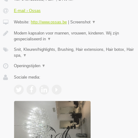
E-mail › Ossas
Website:
http://www.ossas.be
|
Screenshot
▼
Modern kapsalon voor mannen, vrouwen, kinderen. Wij zijn
gespecialiseerd in
▼
Snit, Kleuren/highlights, Brushing, Hair extensions, Hair botox, Hair
spa,
▼
Openingstijden
▼
Sociale media: