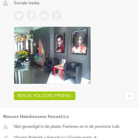
Sociale media:
BEKIJK VOLLEDIG PROFIEL
Mauros Hairdressers Kessel-Lo
Niet gevestigd in de plaats Ferrieres en in de provincie Luik.
Vlaams-Brabant
»
Kessel Lo
|
Google maps
▼