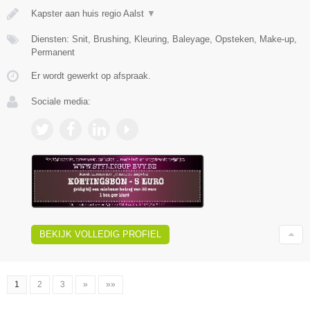
Kapster aan huis regio Aalst
▼
Diensten: Snit, Brushing, Kleuring, Baleyage, Opsteken, Make-up,
Permanent
Er wordt gewerkt op afspraak.
Sociale media:
BEKIJK VOLLEDIG PROFIEL
1
2
3
»
»»