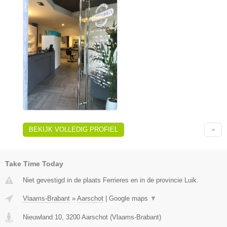
BEKIJK VOLLEDIG PROFIEL
Take Time Today
Niet gevestigd in de plaats Ferrieres en in de provincie Luik.
Vlaams-Brabant
»
Aarschot
|
Google maps
▼
Nieuwland 10
,
3200
Aarschot
(
Vlaams-Brabant
)