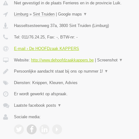
Niet gevestigd in de plaats Ferrieres en in de provincie Luik.
Limburg
»
Sint Truiden
|
Google maps
▼
Hasseltsesteenweg 37a
,
3800
Sint Truiden
(
Limburg
)
Tel:
011/76.24.25
, Fax:
-
, BTW-nr:
-
E-mail › De HOOFDzaak KAPPERS
Website:
http://www.dehoofdzaakkappers.be
|
Screenshot
▼
Persoonlijke aandacht staat bij ons op nummer 1!
▼
Diensten: Knippen, Kleuren, Advies
Er wordt gewerkt op afspraak.
Laatste facebook posts
▼
Sociale media: