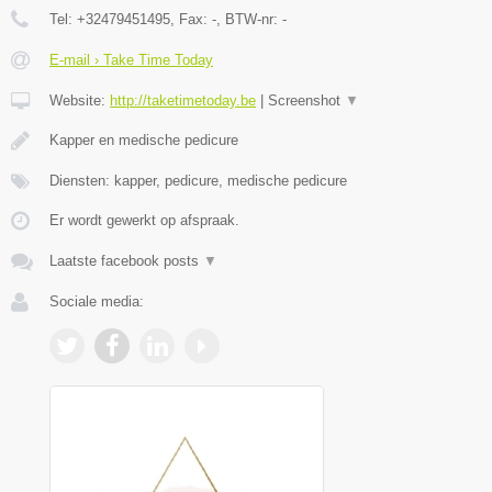
Tel:
+32479451495
, Fax:
-
, BTW-nr:
-
E-mail › Take Time Today
Website:
http://taketimetoday.be
|
Screenshot
▼
Kapper en medische pedicure
Diensten: kapper, pedicure, medische pedicure
Er wordt gewerkt op afspraak.
Laatste facebook posts
▼
Sociale media: