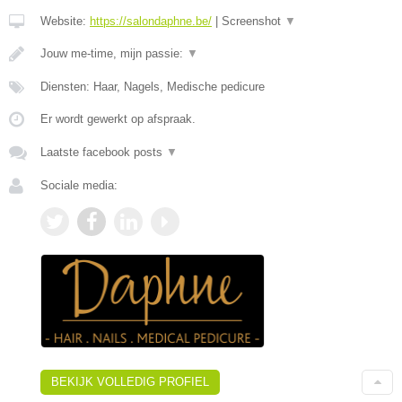
Website:
https://salondaphne.be/
|
Screenshot
▼
Jouw me-time, mijn passie:
▼
Diensten: Haar, Nagels, Medische pedicure
Er wordt gewerkt op afspraak.
Laatste facebook posts
▼
Sociale media:
BEKIJK VOLLEDIG PROFIEL