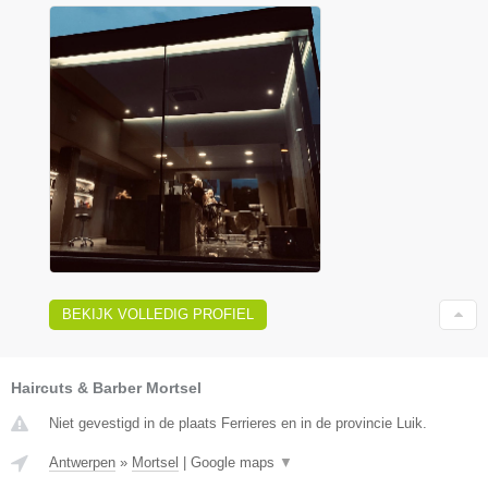
BEKIJK VOLLEDIG PROFIEL
Haircuts & Barber Mortsel
Niet gevestigd in de plaats Ferrieres en in de provincie Luik.
Antwerpen
»
Mortsel
|
Google maps
▼