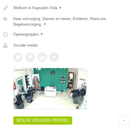
Welkom in Kapsalon Vida
▼
Haar verzorging, Dames en heren, Kinderen, Manicure,
Nagelverzorging,
▼
Openingstijden
▼
Sociale media:
BEKIJK VOLLEDIG PROFIEL