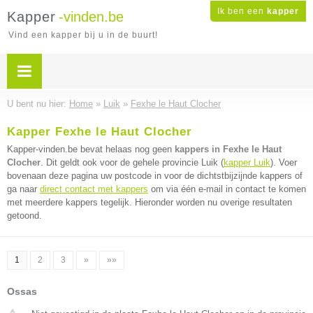
Ik ben een
kapper
Kapper
-vinden.be
Vind een kapper bij u in de buurt!
U bent nu hier:
Home
»
Luik
»
Fexhe le Haut Clocher
Kapper Fexhe le Haut Clocher
Kapper-vinden.be bevat helaas nog geen
kappers in Fexhe le Haut
Clocher
. Dit geldt ook voor de gehele provincie Luik (
kapper Luik
). Voer
bovenaan deze pagina uw postcode in voor de dichtstbijzijnde kappers of
ga naar
direct contact met kappers
om via één e-mail in contact te komen
met meerdere kappers tegelijk. Hieronder worden nu overige resultaten
getoond.
1
2
3
»
»»
Ossas