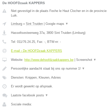
De HOOFDzaak KAPPERS
Niet gevestigd in de plaats Fexhe le Haut Clocher en in de provincie
Luik.
Limburg
»
Sint Truiden
|
Google maps
▼
Hasseltsesteenweg 37a
,
3800
Sint Truiden
(
Limburg
)
Tel:
011/76.24.25
, Fax:
-
, BTW-nr:
-
E-mail › De HOOFDzaak KAPPERS
Website:
http://www.dehoofdzaakkappers.be
|
Screenshot
▼
Persoonlijke aandacht staat bij ons op nummer 1!
▼
Diensten: Knippen, Kleuren, Advies
Er wordt gewerkt op afspraak.
Laatste facebook posts
▼
Sociale media: