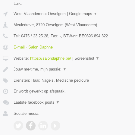
Luik.
West-Vlaanderen
»
Oeselgem
|
Google maps
▼
Meuledreve
,
8720
Oeselgem
(
West-Vlaanderen
)
Tel:
0475 / 23.25.28
, Fax:
-
, BTW-nr:
BE0696.894.322
E-mail › Salon Daphne
Website:
https://salondaphne.be/
|
Screenshot
▼
Jouw me-time, mijn passie:
▼
Diensten: Haar, Nagels, Medische pedicure
Er wordt gewerkt op afspraak.
Laatste facebook posts
▼
Sociale media: