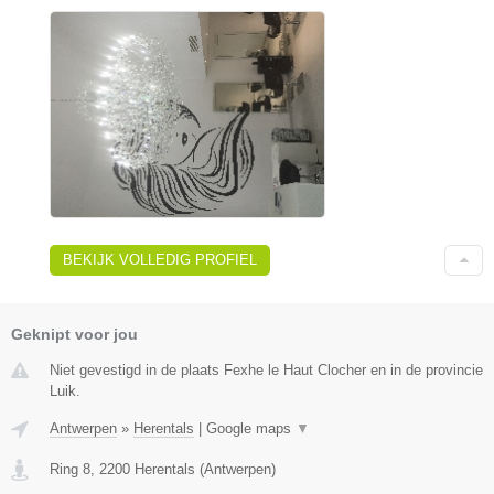
BEKIJK VOLLEDIG PROFIEL
Geknipt voor jou
Niet gevestigd in de plaats Fexhe le Haut Clocher en in de provincie
Luik.
Antwerpen
»
Herentals
|
Google maps
▼
Ring 8
,
2200
Herentals
(
Antwerpen
)