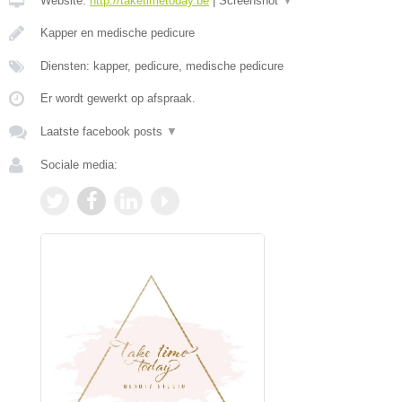
Website:
http://taketimetoday.be
|
Screenshot
▼
Kapper en medische pedicure
Diensten: kapper, pedicure, medische pedicure
Er wordt gewerkt op afspraak.
Laatste facebook posts
▼
Sociale media: