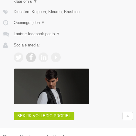
klaar om u
▼
Diensten: Knippen, Kleuren, Brushing
Openingstijden
▼
Laatste facebook posts
▼
Sociale media:
BEKIJK VOLLEDIG PROFIEL