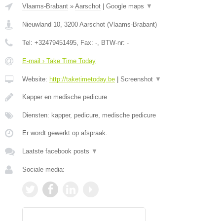
Vlaams-Brabant
»
Aarschot
|
Google maps
▼
Nieuwland 10
,
3200
Aarschot
(
Vlaams-Brabant
)
Tel:
+32479451495
, Fax:
-
, BTW-nr:
-
E-mail › Take Time Today
Website:
http://taketimetoday.be
|
Screenshot
▼
Kapper en medische pedicure
Diensten: kapper, pedicure, medische pedicure
Er wordt gewerkt op afspraak.
Laatste facebook posts
▼
Sociale media: