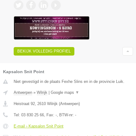
BEKIJK VOLLEDIG PROFIEL
Kapsalon Snit Point
Niet gevestigd in de plaats Fexhe Slins en in de provincie Luik.
Antwerpen
»
Wilrijk
|
Google maps
▼
Heistraat 92
,
2610
Wilrijk
(
Antwerpen
)
Tel:
03 830 25 66
, Fax:
-
, BTW-nr:
-
E-mail › Kapsalon Snit Point