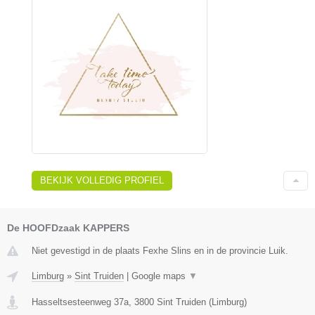
BEKIJK VOLLEDIG PROFIEL
De HOOFDzaak KAPPERS
Niet gevestigd in de plaats Fexhe Slins en in de provincie Luik.
Limburg
»
Sint Truiden
|
Google maps
▼
Hasseltsesteenweg 37a
,
3800
Sint Truiden
(
Limburg
)