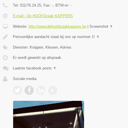
Tel:
011/76.24.25
, Fax:
-
, BTW-nr:
-
E-mail › De HOOFDzaak KAPPERS
Website:
http://www.dehoofdzaakkappers.be
|
Screenshot
▼
Persoonlijke aandacht staat bij ons op nummer 1!
▼
Diensten: Knippen, Kleuren, Advies
Er wordt gewerkt op afspraak.
Laatste facebook posts
▼
Sociale media: