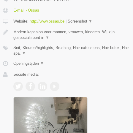
E-mail › Ossas
Website:
http://www.ossas.be
|
Screenshot
▼
Modern kapsalon voor mannen, vrouwen, kinderen. Wij zijn
gespecialiseerd in
▼
Snit, Kleuren/highlights, Brushing, Hair extensions, Hair botox, Hair
spa,
▼
Openingstijden
▼
Sociale media: