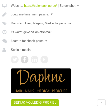
Website:
https://salondaphne.be/
|
Screenshot
▼
Jouw me-time, mijn passie:
▼
Diensten: Haar, Nagels, Medische pedicure
Er wordt gewerkt op afspraak.
Laatste facebook posts
▼
Sociale media:
BEKIJK VOLLEDIG PROFIEL