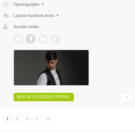
Openingstijden
▼
Laatste facebook posts
▼
Sociale media:
BEKIJK VOLLEDIG PROFIEL
1
2
3
»
»»