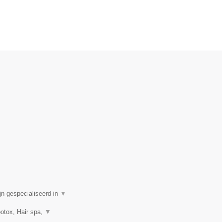
n gespecialiseerd in
▼
botox, Hair spa,
▼