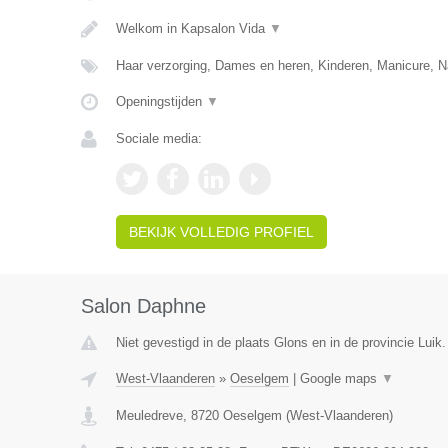
Welkom in Kapsalon Vida
▼
Haar verzorging, Dames en heren, Kinderen, Manicure, N
Openingstijden
▼
Sociale media:
BEKIJK VOLLEDIG PROFIEL
Salon Daphne
Niet gevestigd in de plaats Glons en in de provincie Luik.
West-Vlaanderen
»
Oeselgem
|
Google maps
▼
Meuledreve
,
8720
Oeselgem
(
West-Vlaanderen
)