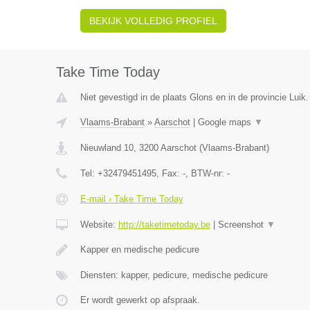
BEKIJK VOLLEDIG PROFIEL
Take Time Today
Niet gevestigd in de plaats Glons en in de provincie Luik.
Vlaams-Brabant
»
Aarschot
|
Google maps
▼
Nieuwland 10
,
3200
Aarschot
(
Vlaams-Brabant
)
Tel:
+32479451495
, Fax:
-
, BTW-nr:
-
E-mail › Take Time Today
Website:
http://taketimetoday.be
|
Screenshot
▼
Kapper en medische pedicure
Diensten: kapper, pedicure, medische pedicure
Er wordt gewerkt op afspraak.