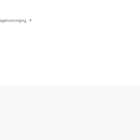
agelverzorging,
▼