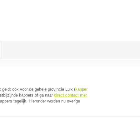
it geldt ook voor de gehele provincie Luik (
kapper
stbijzijnde kappers of ga naar
direct contact met
ppers tegelijk. Hieronder worden nu overige