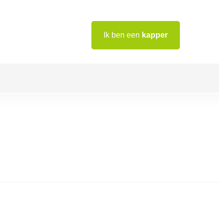
Ik ben een
kapper