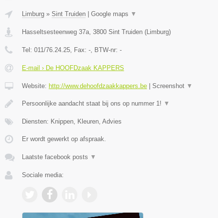
Limburg
»
Sint Truiden
|
Google maps
▼
Hasseltsesteenweg 37a
,
3800
Sint Truiden
(
Limburg
)
Tel:
011/76.24.25
, Fax:
-
, BTW-nr:
-
E-mail › De HOOFDzaak KAPPERS
Website:
http://www.dehoofdzaakkappers.be
|
Screenshot
▼
Persoonlijke aandacht staat bij ons op nummer 1!
▼
Diensten: Knippen, Kleuren, Advies
Er wordt gewerkt op afspraak.
Laatste facebook posts
▼
Sociale media: