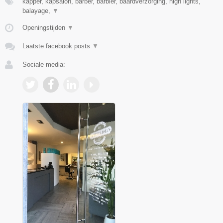
kapper, kapsalon, barber, barbier, baardverzorging, high lights,
balayage,
▼
Openingstijden
▼
Laatste facebook posts
▼
Sociale media: