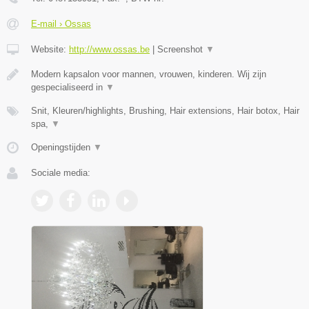
E-mail › Ossas
Website:
http://www.ossas.be
|
Screenshot
▼
Modern kapsalon voor mannen, vrouwen, kinderen. Wij zijn
gespecialiseerd in
▼
Snit, Kleuren/highlights, Brushing, Hair extensions, Hair botox, Hair
spa,
▼
Openingstijden
▼
Sociale media: