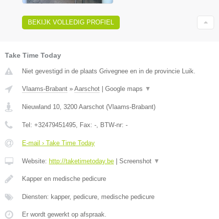
BEKIJK VOLLEDIG PROFIEL
Take Time Today
Niet gevestigd in de plaats Grivegnee en in de provincie Luik.
Vlaams-Brabant
»
Aarschot
|
Google maps
▼
Nieuwland 10
,
3200
Aarschot
(
Vlaams-Brabant
)
Tel:
+32479451495
, Fax:
-
, BTW-nr:
-
E-mail › Take Time Today
Website:
http://taketimetoday.be
|
Screenshot
▼
Kapper en medische pedicure
Diensten: kapper, pedicure, medische pedicure
Er wordt gewerkt op afspraak.