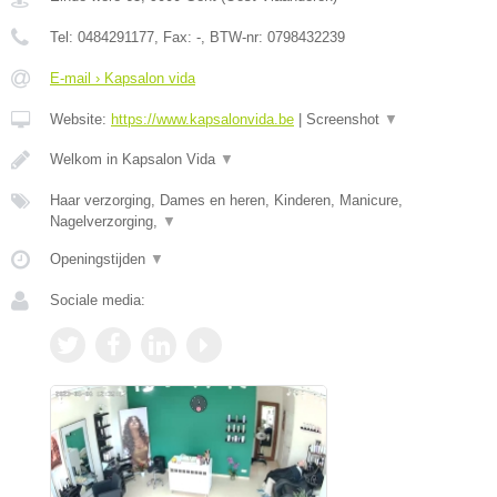
Tel:
0484291177
, Fax:
-
, BTW-nr:
0798432239
E-mail › Kapsalon vida
Website:
https://www.kapsalonvida.be
|
Screenshot
▼
Welkom in Kapsalon Vida
▼
Haar verzorging, Dames en heren, Kinderen, Manicure,
Nagelverzorging,
▼
Openingstijden
▼
Sociale media: