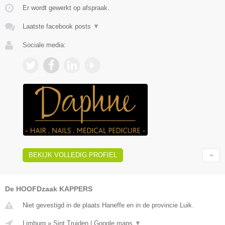
Er wordt gewerkt op afspraak.
Laatste facebook posts
▼
Sociale media:
BEKIJK VOLLEDIG PROFIEL
De HOOFDzaak KAPPERS
Niet gevestigd in de plaats Haneffe en in de provincie Luik.
Limburg
»
Sint Truiden
|
Google maps
▼