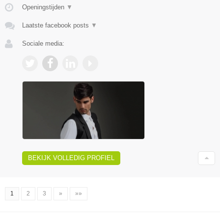
Openingstijden
▼
Laatste facebook posts
▼
Sociale media:
BEKIJK VOLLEDIG PROFIEL
1
2
3
»
»»