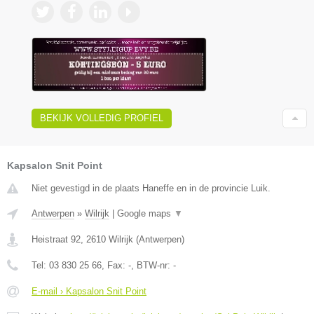
BEKIJK VOLLEDIG PROFIEL
Kapsalon Snit Point
Niet gevestigd in de plaats Haneffe en in de provincie Luik.
Antwerpen
»
Wilrijk
|
Google maps
▼
Heistraat 92
,
2610
Wilrijk
(
Antwerpen
)
Tel:
03 830 25 66
, Fax:
-
, BTW-nr:
-
E-mail › Kapsalon Snit Point