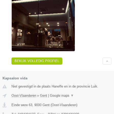
BEKIJK VOLLEDIG PROFIEL
Kapsalon vida
Niet gevestigd in de plaats Haneffe en in de provincie Luik.
Oost-Vlaanderen
»
Gent
|
Google maps
▼
Einde were 63
,
9000
Gent
(
Oost-Vlaanderen
)