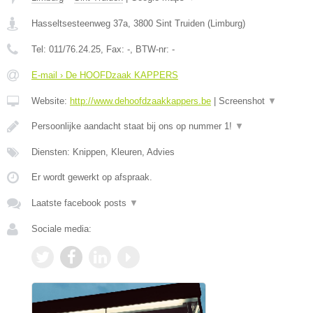
Hasseltsesteenweg 37a
,
3800
Sint Truiden
(
Limburg
)
Tel:
011/76.24.25
, Fax:
-
, BTW-nr:
-
E-mail › De HOOFDzaak KAPPERS
Website:
http://www.dehoofdzaakkappers.be
|
Screenshot
▼
Persoonlijke aandacht staat bij ons op nummer 1!
▼
Diensten: Knippen, Kleuren, Advies
Er wordt gewerkt op afspraak.
Laatste facebook posts
▼
Sociale media: