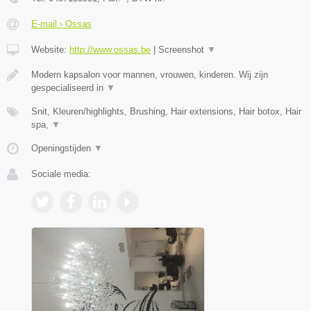
E-mail › Ossas
Website:
http://www.ossas.be
|
Screenshot
▼
Modern kapsalon voor mannen, vrouwen, kinderen. Wij zijn
gespecialiseerd in
▼
Snit, Kleuren/highlights, Brushing, Hair extensions, Hair botox, Hair
spa,
▼
Openingstijden
▼
Sociale media: