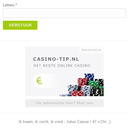
Letters:*
VERSTUUR
Uw advertentie hier? Mail ons
Ik kwam, ik zocht, ik vond - Julius Caesar / 47 v.Chr. ;)