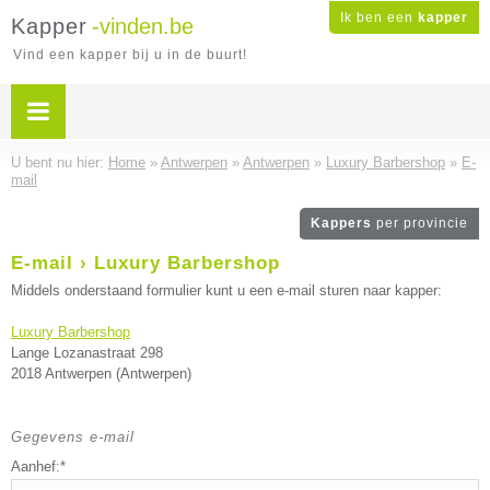
Ik ben een
kapper
Kapper
-vinden.be
Vind een kapper bij u in de buurt!
U bent nu hier:
Home
»
Antwerpen
»
Antwerpen
»
Luxury Barbershop
»
E-
mail
Kappers
per provincie
E-mail › Luxury Barbershop
Middels onderstaand formulier kunt u een e-mail sturen naar kapper:
Luxury Barbershop
Lange Lozanastraat 298
2018 Antwerpen (Antwerpen)
Gegevens e-mail
Aanhef:*