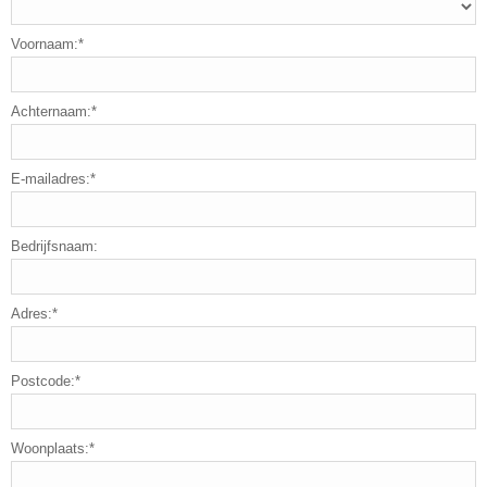
Voornaam:*
Achternaam:*
E-mailadres:*
Bedrijfsnaam:
Adres:*
Postcode:*
Woonplaats:*